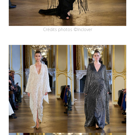
Crédits photos ©Inclover