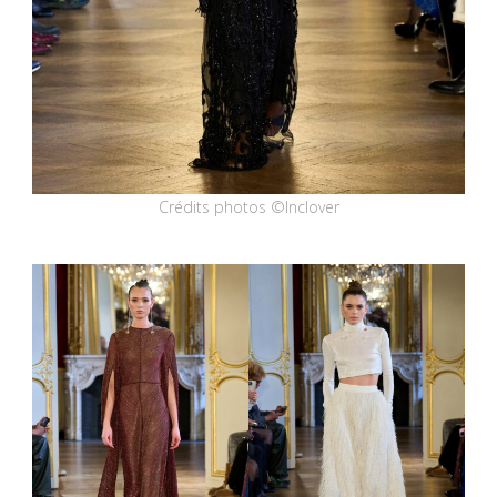
Crédits photos ©Inclover