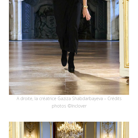
A droite, la créatrice Gaziza Shabdarbayeva – Crédits
photos ©Inclover