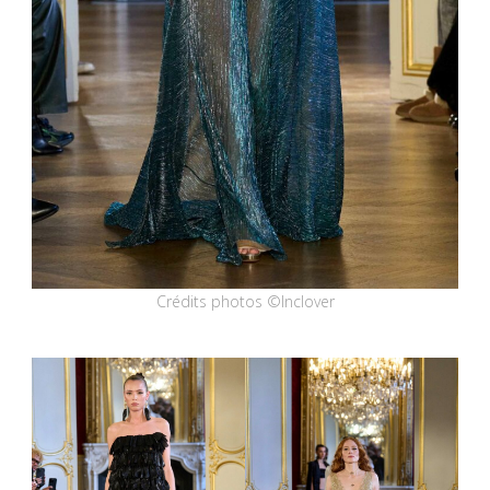
Crédits photos ©Inclover