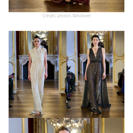
Crédits photos ©Inclover