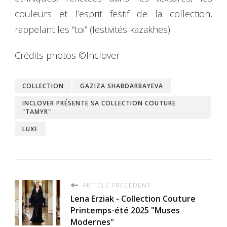
couleurs et l’esprit festif de la collection,
rappelant les “toi” (festivités kazakhes).
Crédits photos ©Inclover
COLLECTION
GAZIZA SHABDARBAYEVA
INCLOVER PRÉSENTE SA COLLECTION COUTURE
"TAMYR"
LUXE
ARTICLE PRÉCÉDENT
Lena Erziak - Collection Couture
Printemps-été 2025 "Muses
Modernes"