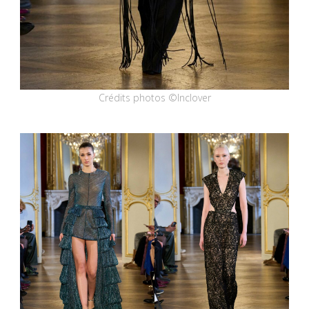
Crédits photos ©Inclover