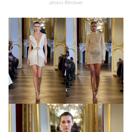
photos ©Inclover