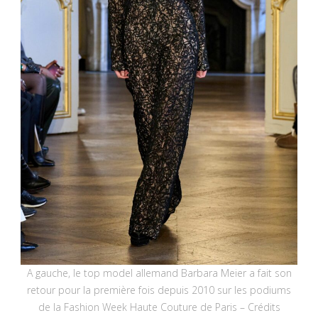
A gauche, le top model allemand Barbara Meier a fait son
retour pour la première fois depuis 2010 sur les podiums
de la Fashion Week Haute Couture de Paris – Crédits