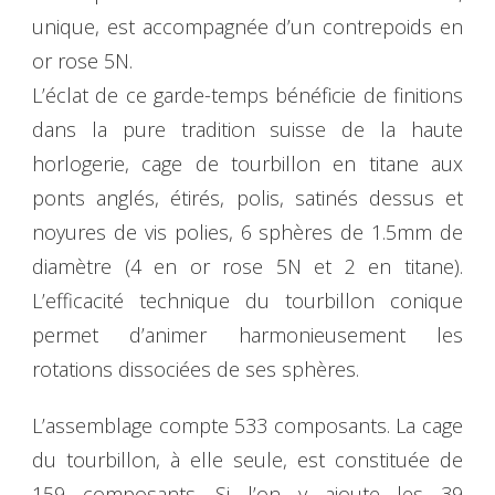
unique, est accompagnée d’un contrepoids en
or rose 5N.
L’éclat de ce garde-temps bénéficie de finitions
dans la pure tradition suisse de la haute
horlogerie, cage de tourbillon en titane aux
ponts anglés, étirés, polis, satinés dessus et
noyures de vis polies, 6 sphères de 1.5mm de
diamètre (4 en or rose 5N et 2 en titane).
L’efficacité technique du tourbillon conique
permet d’animer harmonieusement les
rotations dissociées de ses sphères.
L’assemblage compte 533 composants. La cage
du tourbillon, à elle seule, est constituée de
159 composants. Si l’on y ajoute les 39