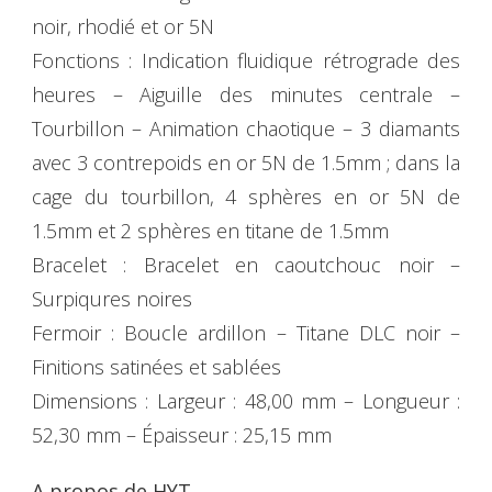
noir, rhodié et or 5N
Fonctions : Indication fluidique rétrograde des
heures – Aiguille des minutes centrale –
Tourbillon – Animation chaotique – 3 diamants
avec 3 contrepoids en or 5N de 1.5mm ; dans la
cage du tourbillon, 4 sphères en or 5N de
1.5mm et 2 sphères en titane de 1.5mm
Bracelet : Bracelet en caoutchouc noir –
Surpiqures noires
Fermoir : Boucle ardillon – Titane DLC noir –
Finitions satinées et sablées
Dimensions : Largeur : 48,00 mm – Longueur :
52,30 mm – Épaisseur : 25,15 mm
A propos de HYT