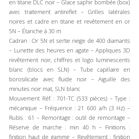
en titane DLC noir – Glace saphir bombée (box)
avec traitement antireflet – Grilles latérales
noires et cadre en titane et revêtement en or
5N – Étanche à 30 m
Cadran : Or 5N et sertie neige de 400 diamants
– Lunette des heures en agate – Appliques 3D
revêtement noir, chiffres et logo luminescents
blanc (blocs en SLN) – Tube capillaire en
borosilicate avec fluide noir – Aiguille des
minutes noir mat, SLN blanc
Mouvement Réf. : 701-TC (533 pièces) – Type :
mécanique – Fréquence : 21 600 a/h (3 Hz) –
Rubis : 61 – Remontage : outil de remontage –
Réserve de marche : min 40 h – Finitions :
finition haut de gamme – Revêtement : finition