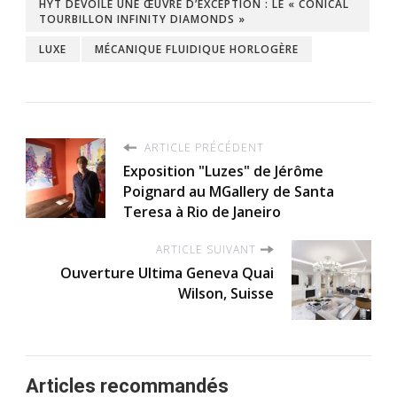
HYT DÉVOILE UNE ŒUVRE D’EXCEPTION : LE « CONICAL
TOURBILLON INFINITY DIAMONDS »
LUXE
MÉCANIQUE FLUIDIQUE HORLOGÈRE
ARTICLE PRÉCÉDENT
Exposition "Luzes" de Jérôme
Poignard au MGallery de Santa
Teresa à Rio de Janeiro
ARTICLE SUIVANT
Ouverture Ultima Geneva Quai
Wilson, Suisse
Articles recommandés