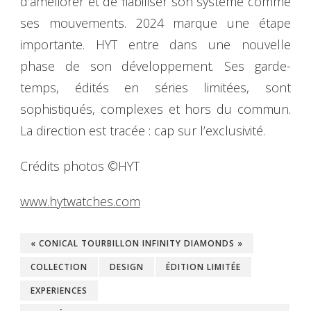
d’améliorer et de fiabiliser son système comme
ses mouvements. 2024 marque une étape
importante. HYT entre dans une nouvelle
phase de son développement. Ses garde-
temps, édités en séries limitées, sont
sophistiqués, complexes et hors du commun.
La direction est tracée : cap sur l’exclusivité.
Crédits photos ©HYT
www.hytwatches.com
« CONICAL TOURBILLON INFINITY DIAMONDS »
COLLECTION
DESIGN
ÉDITION LIMITÉE
EXPERIENCES