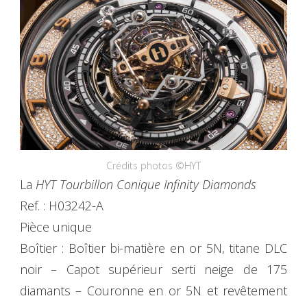
Crédits photos ©HYT
La
HYT Tourbillon Conique Infinity Diamonds
Ref. : H03242-A
Pièce unique
Boîtier : Boîtier bi-matière en or 5N, titane DLC
noir – Capot supérieur serti neige de 175
diamants – Couronne en or 5N et revêtement