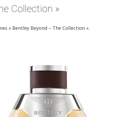
e Collection »
s « Bentley Beyond – The Collection ».