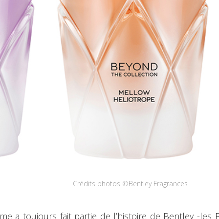
Crédits photos ©Bentley Fragrances
e a toujours fait partie de l’histoire de Bentley -les 