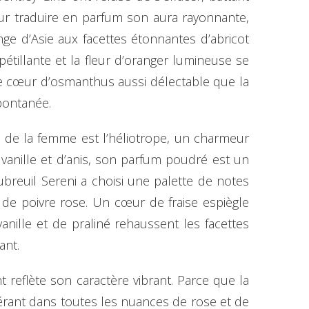
our traduire en parfum son aura rayonnante,
nge d’Asie aux facettes étonnantes d’abricot
pétillante et la fleur d’oranger lumineuse se
 le cœur d’osmanthus aussi délectable que la
pontanée.
le de la femme est l’héliotrope, un charmeur
e vanille et d’anis, son parfum poudré est un
breuil Sereni a choisi une palette de notes
 de poivre rose. Un cœur de fraise espiègle
nille et de praliné rehaussent les facettes
ant.
t reflète son caractère vibrant. Parce que la
bérant dans toutes les nuances de rose et de