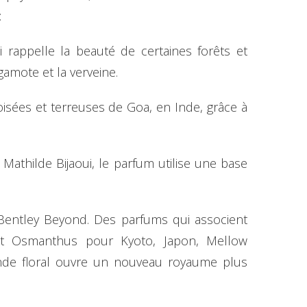
 :
 rappelle la beauté de certaines forêts et
rgamote et la verveine.
boisées et terreuses de Goa, en Inde, grâce à
athilde Bijaoui, le parfum utilise une base
 Bentley Beyond. Des parfums qui associent
ant Osmanthus pour Kyoto, Japon, Mellow
nde floral ouvre un nouveau royaume plus