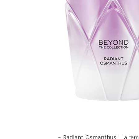
–
Radiant Osmanthus
: La femm