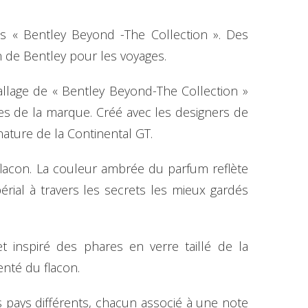
« Bentley Beyond -The Collection ». Des
on de Bentley pour les voyages.
allage de « Bentley Beyond-The Collection »
s de la marque. Créé avec les designers de
gnature de la Continental GT.
flacon. La couleur ambrée du parfum reflète
mpérial à travers les secrets les mieux gardés
 inspiré des phares en verre taillé de la
enté du flacon.
pays différents, chacun associé à une note