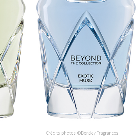
Crédits photos ©Bentley Fragrances