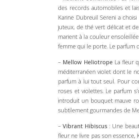
des records automobiles et lai
Karine Dubreuil Sereni a choisi
juteux, de thé vert délicat et 
marient à la couleur ensoleillé
femme qui le porte. Le parfum d
–
Mellow Heliotrope
La fleur q
méditerranéen violet dont le no
parfum à lui tout seul. Pour c
roses et violettes. Le parfum 
introduit un bouquet mauve rom
subtilement gourmandes de Mell
–
Vibrant Hibiscus
: Une beauté
fleur ne livre pas son essence,