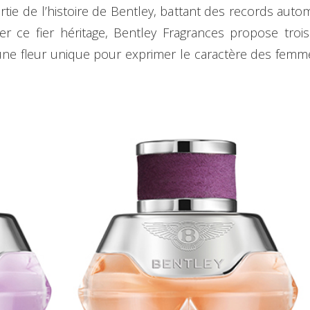
rtie de l’histoire de Bentley, battant des records auto
rer ce fier héritage, Bentley Fragrances propose tro
’une fleur unique pour exprimer le caractère des femmes