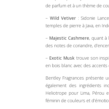
de parfum et à un thème de coul
–
Wild Vetiver
: Sidonie Lance
temples de pierre à Java, en Ind
–
Majestic Cashmere
, quant à 
des notes de coriandre, d’encen
–
Exotic Musk
trouve son inspi
en bois blanc avec des accent
Bentley Fragrances présente un
également des ingrédients in
Heliotrope pour Lima, Pérou 
féminin de couleurs et d’émotio