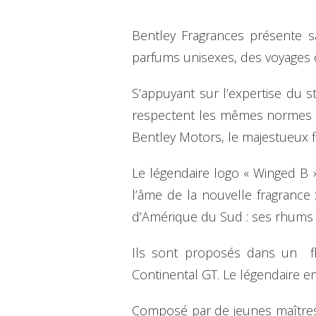
Bentley Fragrances présente 
parfums unisexes, des voyages o
S’appuyant sur l’expertise du 
respectent les mêmes normes ri
Bentley Motors, le majestueux fla
Le légendaire logo « Winged B 
l’âme de la nouvelle fragrance :
d’Amérique du Sud : ses rhums 
Ils sont proposés dans un fla
Continental GT. Le légendaire 
Composé par de jeunes maîtres