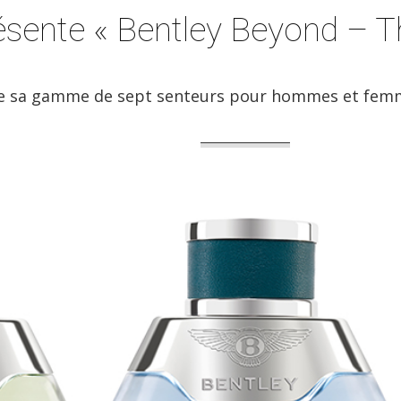
ésente « Bentley Beyond – Th
e sa gamme de sept senteurs pour hommes et femme