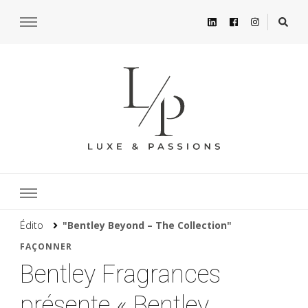
Édito
"Bentley Beyond – The Collection"
FAÇONNER
Bentley Fragrances
présente « Bentley