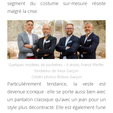
segment du costume sur-mesure résiste
malgré la crise.
Quelques modèles de pochettes – A droite, Franck Pfeiffer,
fondateur de Vieux Garçon
Crédits photos ©Vieux Garçon
Particulièrement tendance, la veste est
devenue iconique : elle se porte aussi bien avec
un pantalon classique qu’avec un jean pour un
style plus décontracté. Elle est également l’une