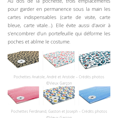
Au dos de la pochette, trois emplacements
pour garder en permanence sous la main les
cartes indispensables (carte de visite, carte
bleue, carte vitale…). Elle évite aussi d’avoir à
s’encombrer d’un portefeuille qui déforme les
poches et abîme le costume.
Pochettes Anatole, André et Aristide – Crédits photos
©Vieux Garçon
Pochettes Ferdinand, Gaston et Joseph – Crédits photos
©Vieux Garçon