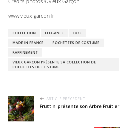
Crédits photos ©Vieux Garçon
www.vieux-garcon.fr
COLLECTION
ELEGANCE
LUXE
MADE IN FRANCE
POCHETTES DE COSTUME
RAFFINEMENT
VIEUX GARÇON PRÉSENTE SA COLLECTION DE
POCHETTES DE COSTUME
ARTICLE PRÉCÉDENT
Fruttini présente son Arbre Fruitier