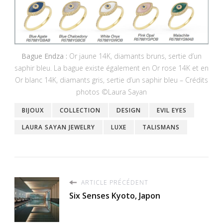
Bague Endza :
Or jaune 14K, diamants bruns, sertie d’un
saphir bleu. La bague existe également en Or rose 14K et en
Or blanc 14K, diamants gris, sertie d’un saphir bleu – Crédits
photos ©Laura Sayan
BIJOUX
COLLECTION
DESIGN
EVIL EYES
LAURA SAYAN JEWELRY
LUXE
TALISMANS
ARTICLE PRÉCÉDENT
Six Senses Kyoto, Japon