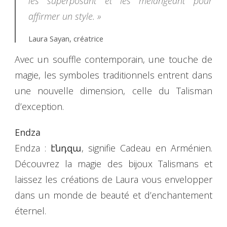
les superposant et les mélangeant pour
affirmer un style. »
Laura Sayan, créatrice
Avec un souffle contemporain, une touche de
magie, les symboles traditionnels entrent dans
une nouvelle dimension, celle du Talisman
d’exception.
Endza
Endza : էնդզա, signifie Cadeau en Arménien.
Découvrez la magie des bijoux Talismans et
laissez les créations de Laura vous envelopper
dans un monde de beauté et d’enchantement
éternel.