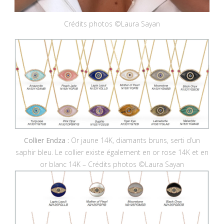
Crédits photos ©Laura Sayan
Collier Endza :
Or jaune 14K, diamants bruns, serti d’un
saphir bleu. Le collier existe également en or rose 14K et en
or blanc 14K – Crédits photos ©Laura Sayan