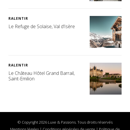
RALENTIR
Le Refuge de Solaise, Val d’Isère
RALENTIR
Le Château Hôtel Grand Barrail,
Saint-Emilion
© Copyright 2026 Luxe & Passions. Tous droits réservés
Mentions légales
|
Conditions générales de vente
|
Politique de