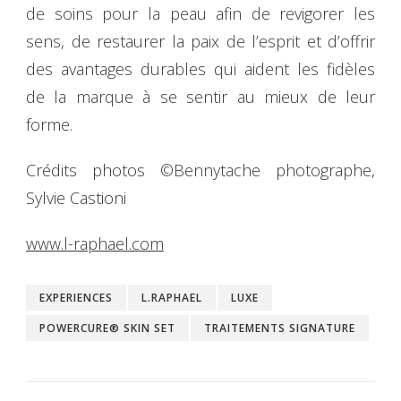
de soins pour la peau afin de revigorer les
sens, de restaurer la paix de l’esprit et d’offrir
des avantages durables qui aident les fidèles
de la marque à se sentir au mieux de leur
forme.
Crédits photos ©Bennytache photographe,
Sylvie Castioni
www.l-raphael.com
EXPERIENCES
L.RAPHAEL
LUXE
POWERCURE® SKIN SET
TRAITEMENTS SIGNATURE