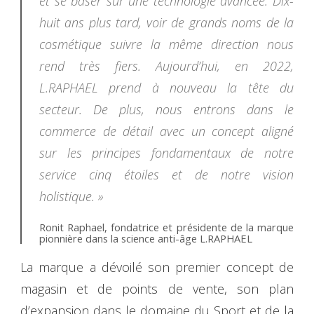
et se baser sur une technologie avancée. Dix-
huit ans plus tard, voir de grands noms de la
cosmétique suivre la même direction nous
rend très fiers. Aujourd’hui, en 2022,
L.RAPHAEL prend à nouveau la tête du
secteur. De plus, nous entrons dans le
commerce de détail avec un concept aligné
sur les principes fondamentaux de notre
service cinq étoiles et de notre vision
holistique. »
Ronit Raphael, fondatrice et présidente de la marque
pionnière dans la science anti-âge L.RAPHAEL
La marque a dévoilé son premier concept de
magasin et de points de vente, son plan
d’expansion dans le domaine du Sport et de la