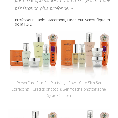
première application, notamment grâce à une
pénétration plus profonde. »
Professeur Paolo Giacomoni, Directeur Scientifique et
de la R&D
PowerCure Skin Set Purifying – PowerCure Skin Set
Correcting – Crédits photos ©Bennytache photographe,
Sylvie Castioni