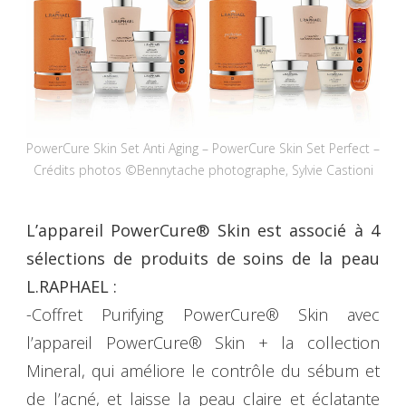
PowerCure Skin Set Anti Aging – PowerCure Skin Set Perfect –
Crédits photos ©Bennytache photographe, Sylvie Castioni
L’appareil PowerCure® Skin est associé à 4
sélections de produits de soins de la peau
L.RAPHAEL :
-Coffret Purifying PowerCure® Skin avec
l’appareil PowerCure® Skin + la collection
Mineral, qui améliore le contrôle du sébum et
de l’acné, et laisse la peau claire et éclatante