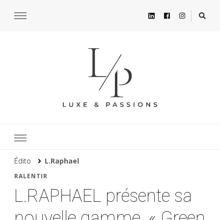
Édito
L.Raphael
RALENTIR
L.RAPHAEL présente sa
nouvelle gamme, « Green