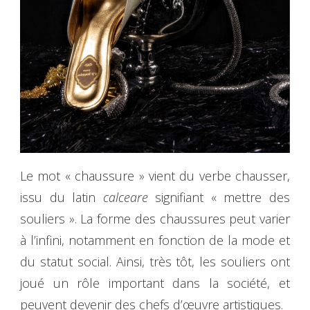
Le mot « chaussure » vient du verbe chausser,
issu du latin
calceare
signifiant « mettre des
souliers ». La forme des chaussures peut varier
à l’infini, notamment en fonction de la mode et
du statut social. Ainsi, très tôt, les souliers ont
joué un rôle important dans la société, et
peuvent devenir des chefs d’œuvre artistiques.