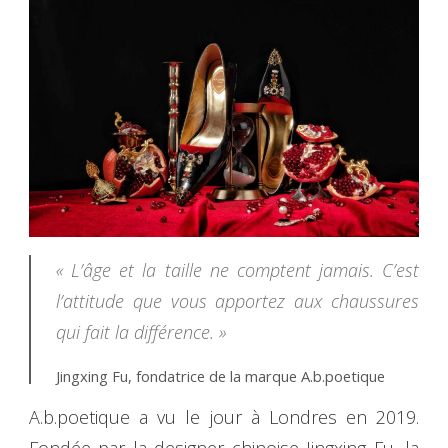
« L’âge et la taille ne comptent jamais. C’est
l’attitude que vous apportez aux chaussures
qui fait la différence. »
Jingxing Fu, fondatrice de la marque A.b.poetique
A.b.poetique a vu le jour à Londres en 2019.