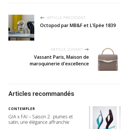
ARTICLE PRÉCÉDENT
Octopod par MB&F et L'Epée 1839
ARTICLE SUIVANT
Vassant Paris, Maison de
maroquinerie d'excellence
Articles recommandés
CONTEMPLER
GIA x FAI – Saison 2 : plumes et
satin, une élégance affranchie