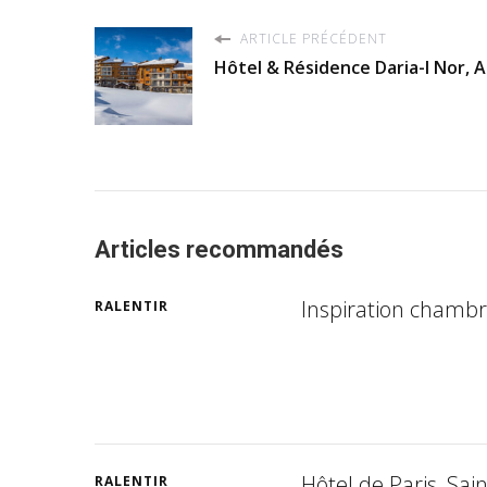
ARTICLE PRÉCÉDENT
Hôtel & Résidence Daria-I Nor, 
Articles recommandés
Inspiration chambr
RALENTIR
Hôtel de Paris, Sai
RALENTIR