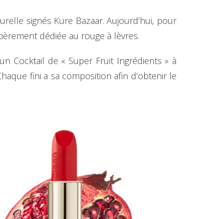
urelle signés Kure Bazaar. Aujourd’hui, pour
entièrement dédiée au rouge à lèvres.
n Cocktail de « Super Fruit Ingrédients » à
aque fini a sa composition afin d’obtenir le