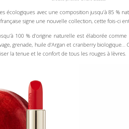
les écologiques avec une composition jusqu’à 85 % nat
française signe une nouvelle collection, cette fois-ci 
squ’à 100 % d’origine naturelle est élaborée comme u
e, grenade, huile d’Argan et cranberry biologique… Ch
miser la tenue et le confort de tous les rouges à lèvres.