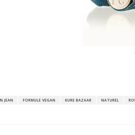
EN JEAN
FORMULE VEGAN
KURE BAZAAR
NATUREL
RO