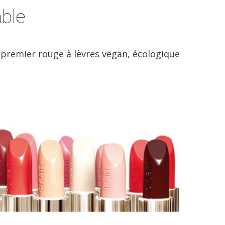
able
 premier rouge à lèvres vegan, écologique