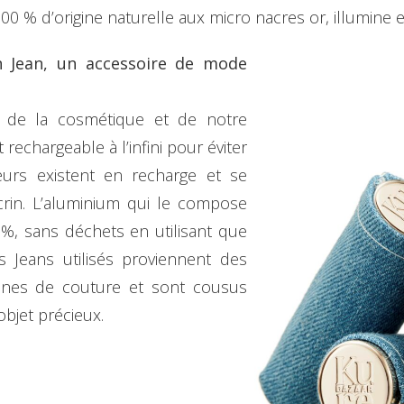
00 % d’origine naturelle aux micro nacres or, illumine 
en Jean, un accessoire de mode
r de la cosmétique et de notre
t rechargeable à l’infini pour éviter
leurs existent en recharge et se
écrin. L’aluminium qui le compose
0%, sans déchets en utilisant que
s Jeans utilisés proviennent des
sines de couture et sont cousus
objet précieux.