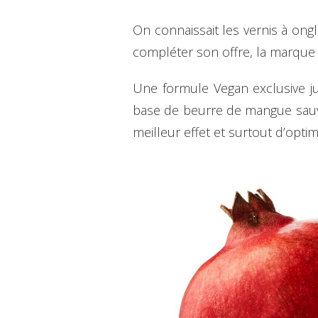
On connaissait les vernis à ong
compléter son offre, la marque 
Une formule Vegan exclusive ju
base de beurre de mangue sauvag
meilleur effet et surtout d’opti