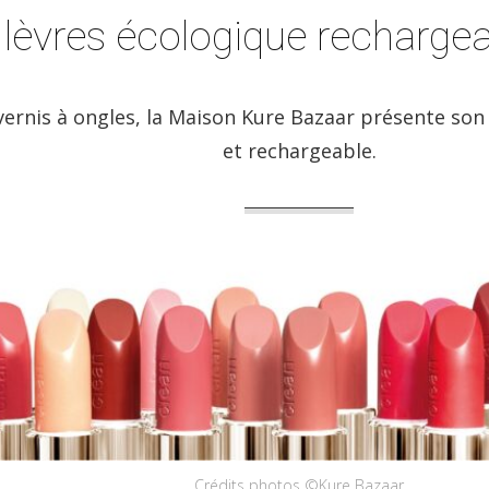
 lèvres écologique recharge
ernis à ongles, la Maison Kure Bazaar présente son
et rechargeable.
Crédits photos ©Kure Bazaar