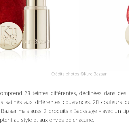
Crédits photos ©Kure Bazaar
mprend 28 teintes différentes, déclinées dans des 
is satinés aux différentes couvrances. 28 couleurs q
Bazaar mais aussi 2 produits « Backstage » avec un Lip 
ptent au style et aux envies de chacune.