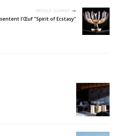
ARTICLE SUIVANT
entent l'Œuf "Spirit of Ecstasy"