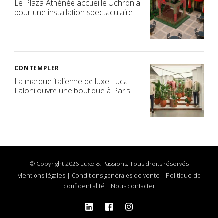
Le Plaza Athénée accueille Uchronia
pour une installation spectaculaire
CONTEMPLER
La marque italienne de luxe Luca
Faloni ouvre une boutique à Paris
© Copyright 2026 Luxe & Passions. Tous droits réservés
Mentions légales
|
Conditions générales de vente
|
Politique de
confidentialité
|
Nous contacter