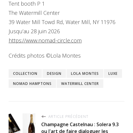
Tent booth P 1
The Watermill Center
39 Water Mill Towd Rd, Water Mill, NY 11976
Jusqu’au 28 juin 2026
https://www.nomad-circle.com
Crédits photos ©Lola Montes
COLLECTION
DESIGN
LOLA MONTES
LUXE
NOMAD HAMPTONS
WATERMILL CENTER
ARTICLE PRÉCÉDENT
Champagne Castelnau : Solera 9.3
ou l'art de faire dialoguer les