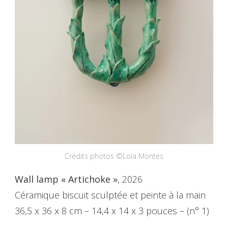
Crédits photos ©Lola Montes
Wall lamp « Artichoke »
, 2026
Céramique biscuit sculptée et peinte à la main
36,5 x 36 x 8 cm – 14,4 x 14 x 3 pouces – (n° 1)