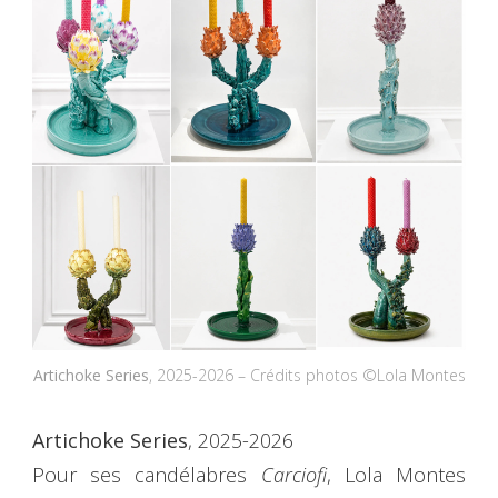
Artichoke Series
, 2025-2026 – Crédits photos ©Lola Montes
Artichoke Series
, 2025-2026
Pour ses candélabres
Carciofi
, Lola Montes