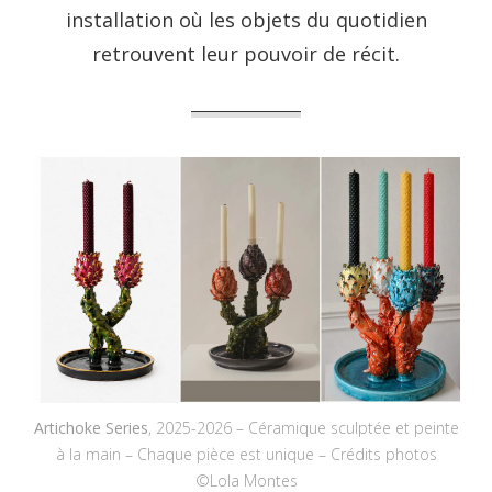
installation où les objets du quotidien
retrouvent leur pouvoir de récit.
Artichoke Series
, 2025-2026 – Céramique sculptée et peinte
à la main – Chaque pièce est unique – Crédits photos
©Lola Montes