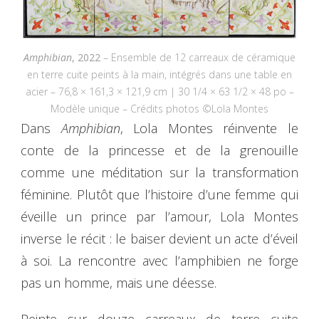
Amphibian
, 2022
– Ensemble de 12 carreaux de céramique
en terre cuite peints à la main, intégrés dans une table en
acier – 76,8 × 161,3 × 121,9 cm | 30 1/4 × 63 1/2 × 48 po –
Modèle unique – Crédits photos ©Lola Montes
Dans
Amphibian
, Lola Montes réinvente le
conte de la princesse et de la grenouille
comme une méditation sur la transformation
féminine. Plutôt que l’histoire d’une femme qui
éveille un prince par l’amour, Lola Montes
inverse le récit : le baiser devient un acte d’éveil
à soi. La rencontre avec l’amphibien ne forge
pas un homme, mais une déesse.