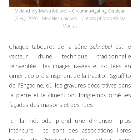
Melancholy Malva
(Mauve) –
Circumnavigating Cerulean
(Bleu), 2026 – Modèles uniques – Crédits photos ©Lola
Montes
Chaque tabouret de la série
Schnabel
est le
vecteur d’une technique traditionnelle
réinventée : les images rayées et coulées en
ciment coloré s’inspirent de la tradition Sgraffito
de l’Engadine, où les gravures décoratives dans
la pierre et le ciment ont longtemps orné les
façades des maisons et des rues.
Ici, la méthode prend une dimension plus
intérieure : ce sont des associations libres
issues de l’imagination de l’artiste, dans