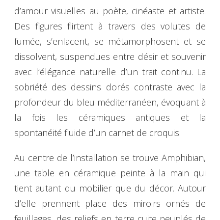
d’amour visuelles au poète, cinéaste et artiste.
Des figures flirtent à travers des volutes de
fumée, s’enlacent, se métamorphosent et se
dissolvent, suspendues entre désir et souvenir
avec l’élégance naturelle d’un trait continu. La
sobriété des dessins dorés contraste avec la
profondeur du bleu méditerranéen, évoquant à
la fois les céramiques antiques et la
spontanéité fluide d’un carnet de croquis.
Au centre de l’installation se trouve Amphibian,
une table en céramique peinte à la main qui
tient autant du mobilier que du décor. Autour
d’elle prennent place des miroirs ornés de
feuillages, des reliefs en terre cuite peuplés de