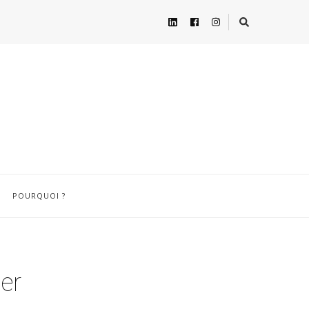
POURQUOI ?
ier