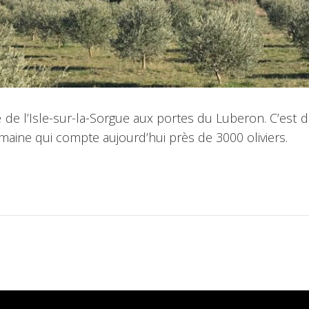
e de l’Isle-sur-la-Sorgue aux portes du Luberon. C’est
aine qui compte aujourd’hui près de 3000 oliviers.