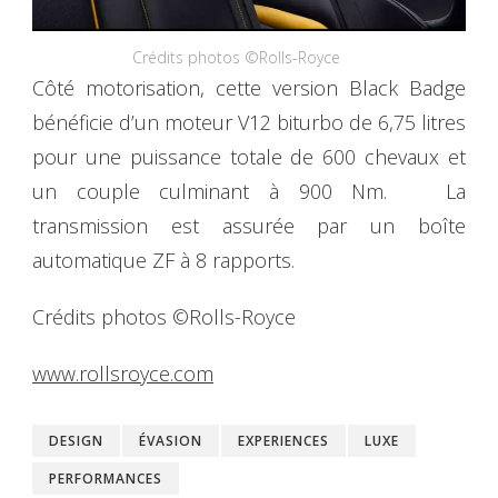
Crédits photos ©Rolls-Royce
Côté motorisation, cette version Black Badge
bénéficie d’un moteur V12 biturbo de 6,75 litres
pour une puissance totale de 600 chevaux et
un couple culminant à 900 Nm. La
transmission est assurée par un boîte
automatique ZF à 8 rapports.
Crédits photos ©Rolls-Royce
www.rollsroyce.com
DESIGN
ÉVASION
EXPERIENCES
LUXE
PERFORMANCES