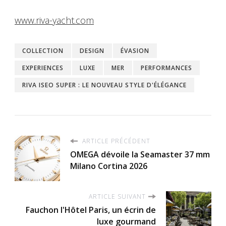
www.riva-yacht.com
COLLECTION
DESIGN
ÉVASION
EXPERIENCES
LUXE
MER
PERFORMANCES
RIVA ISEO SUPER : LE NOUVEAU STYLE D'ÉLÉGANCE
ARTICLE PRÉCÉDENT
OMEGA dévoile la Seamaster 37 mm
Milano Cortina 2026
ARTICLE SUIVANT
Fauchon l'Hôtel Paris, un écrin de
luxe gourmand