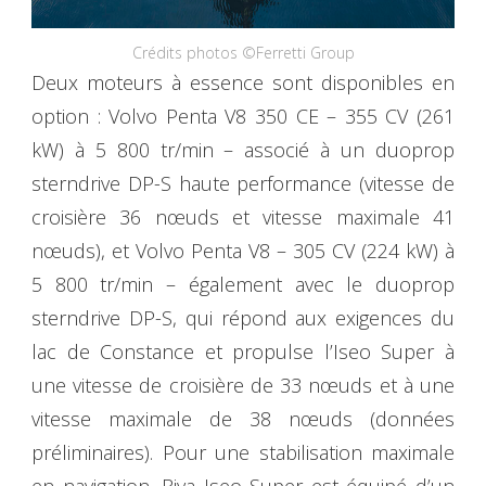
Crédits photos ©Ferretti Group
Deux moteurs à essence sont disponibles en
option : Volvo Penta V8 350 CE – 355 CV (261
kW) à 5 800 tr/min – associé à un duoprop
sterndrive DP-S haute performance (vitesse de
croisière 36 nœuds et vitesse maximale 41
nœuds), et Volvo Penta V8 – 305 CV (224 kW) à
5 800 tr/min – également avec le duoprop
sterndrive DP-S, qui répond aux exigences du
lac de Constance et propulse l’Iseo Super à
une vitesse de croisière de 33 nœuds et à une
vitesse maximale de 38 nœuds (données
préliminaires). Pour une stabilisation maximale