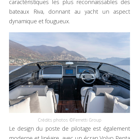
caractéristiques les plus reconnaissables des
bateaux Riva, donnant au yacht un aspect
dynamique et fougueux.
Crédits photos ©Ferretti Group
Le design du poste de pilotage est également
moderne et linéaire, avec un écran Volvo Penta