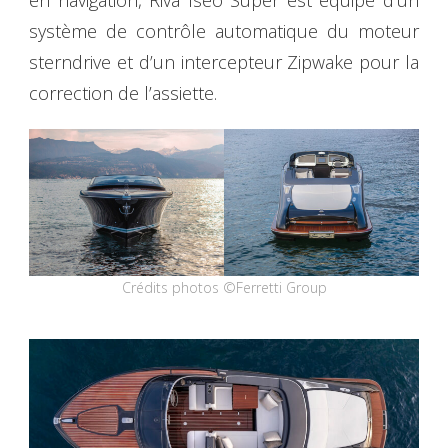
en navigation, Riva Iseo Super est équipé d’un
système de contrôle automatique du moteur
sterndrive et d’un intercepteur Zipwake pour la
correction de l’assiette.
Crédits photos ©Ferretti Group