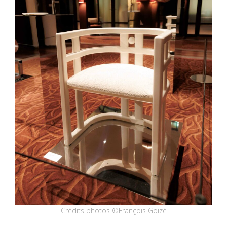
Crédits photos ©François Goizé