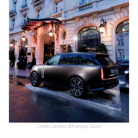
Crédits photos ©François Goizé