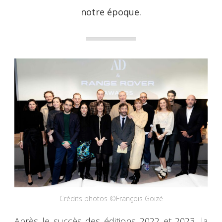
notre époque.
Crédits photos ©François Goizé
Après le succès des éditions 2022 et 2023, la