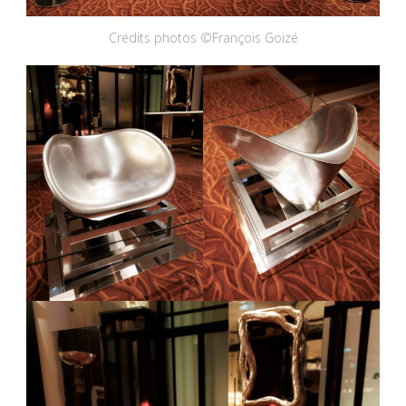
Crédits photos ©François Goizé