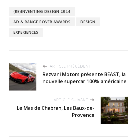
(RE)INVENTING DESIGN 2024
AD & RANGE ROVER AWARDS
DESIGN
EXPERIENCES
ARTICLE PRÉCÉDENT
Rezvani Motors présente BEAST, la
nouvelle supercar 100% américaine
ARTICLE SUIVANT
Le Mas de Chabran, Les Baux-de-
Provence