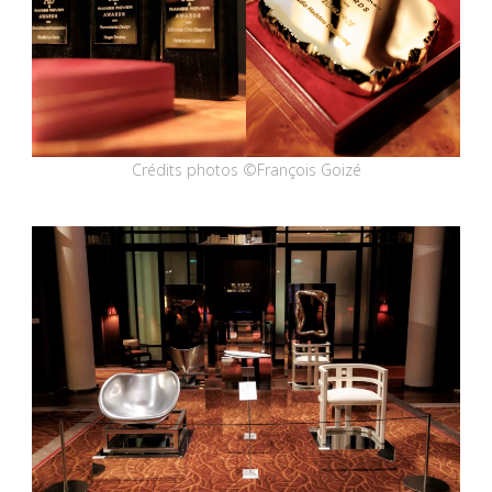
Crédits photos ©François Goizé