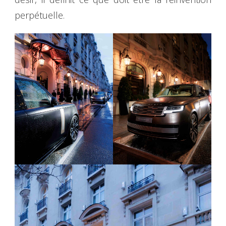
perpétuelle.