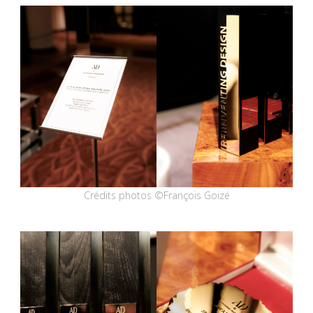
Crédits photos ©François Goizé