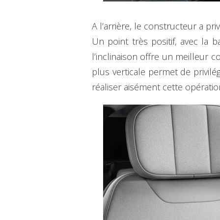
A l’arrière, le constructeur a p
Un point très positif, avec la 
l’inclinaison offre un meilleur c
plus verticale permet de privil
réaliser aisément cette opératio