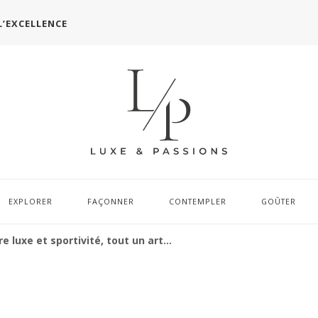
L’EXCELLENCE
EXPLORER
FAÇONNER
CONTEMPLER
GOÛTER
e luxe et sportivité, tout un art…