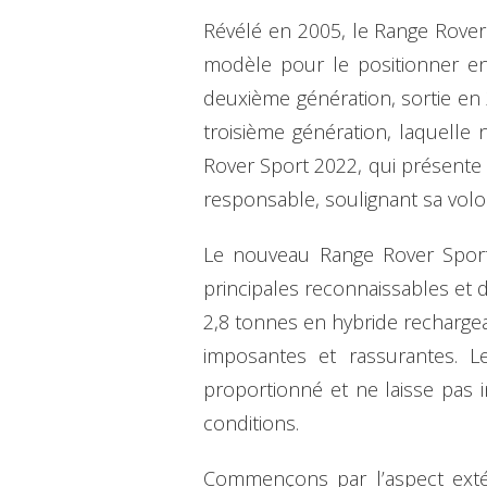
Révélé en 2005, le Range Rover
modèle pour le positionner en
deuxième génération, sortie en 
troisième génération, laquelle n
Rover Sport 2022, qui présente
responsable, soulignant sa volo
Le nouveau Range Rover Sport 
principales reconnaissables et 
2,8 tonnes en hybride rechargea
imposantes et rassurantes. L
proportionné et ne laisse pas in
conditions.
Commençons par l’aspect extéri