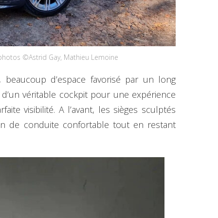
photos ©Astrid Gay, Mathieu Lemoine
, beaucoup d’espace favorisé par un long
d’un véritable cockpit pour une expérience
ite visibilité. A l’avant, les sièges sculptés
ion de conduite confortable tout en restant