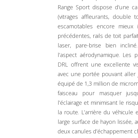
Range Sport dispose d’une carr
(vitrages affleurants, double 
escamotables encore mieux i
précédentes, rails de toit parfa
laser, pare-brise bien incli
l’aspect aérodynamique. Les p
DRL offrent une excellente visi
avec une portée pouvant aller
équipé de 1,3 million de microm
faisceau pour masquer jusqu
l’éclairage et minimisant le ris
la route. L’arrière du véhicule
large surface de hayon lissée, a
deux canules d’échappement c