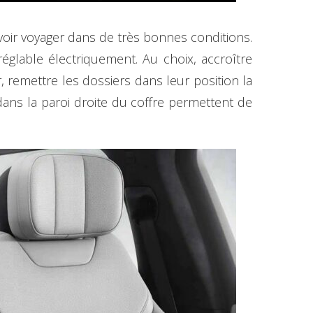
uvoir voyager dans de très bonnes conditions.
 réglable électriquement. Au choix, accroître
ir, remettre les dossiers dans leur position la
dans la paroi droite du coffre permettent de