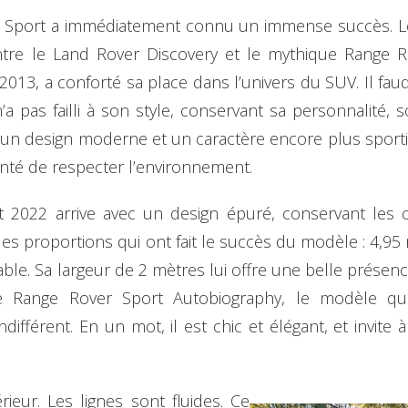
 Sport a immédiatement connu un immense succès. Le c
tre le Land Rover Discovery et le mythique Range 
2013, a conforté sa place dans l’univers du SUV. Il fau
’a pas failli à son style, conservant sa personnalité, 
 un design moderne et un caractère encore plus spor
nté de respecter l’environnement.
2022 arrive avec un design épuré, conservant les c
des proportions qui ont fait le succès du modèle : 4,9
ble. Sa largeur de 2 mètres lui offre une belle présenc
e Range Rover Sport Autobiography, le modèle que
différent. En un mot, il est chic et élégant, et invite
eur. Les lignes sont fluides. Ce