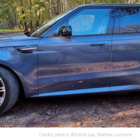
Crédits photos ©Astrid Gay, Mathieu Lemoine