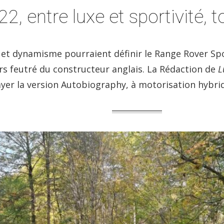
, entre luxe et sportivité, t
é et dynamisme pourraient définir le Range Rover Sp
s feutré du constructeur anglais. La Rédaction de
L
yer la version Autobiography, à motorisation hybri