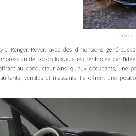
Crédits 
style Ranger Rover, avec des dimensions généreuses
mpression de cocon luxueux est renforcée par l’idée 
 offrant au conducteur ainsi qu’aux occupants, une parfa
uffants, ventilés et massants. Ils offrent une posit