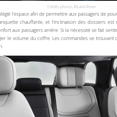
Crédits photos ©Land Rover
rivilégié l’espace afin de permettre aux passagers de po
banquette chauffante, et l’inclinaison des dossiers est
onfort aux passagers arrière. Si la nécessité se fait sent
égier le volume du coffre. Les commandes se trouvant 
n.