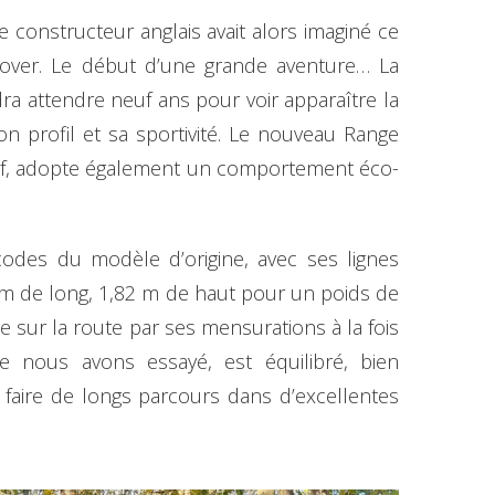
onstructeur anglais avait alors imaginé ce
Rover. Le début d’une grande aventure… La
dra attendre neuf ans pour voir apparaître la
son profil et sa sportivité. Le nouveau Range
tif, adopte également un comportement éco-
odes du modèle d’origine, avec ses lignes
5 m de long, 1,82 m de haut pour un poids de
e sur la route par ses mensurations à la fois
 nous avons essayé, est équilibré, bien
 à faire de longs parcours dans d’excellentes