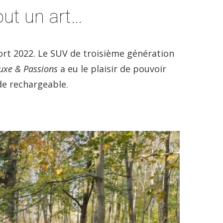
out un art…
ort 2022. Le SUV de troisième génération
uxe & Passions
a eu le plaisir de pouvoir
de rechargeable.