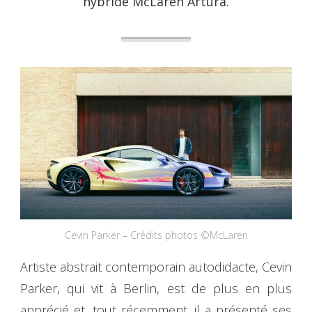
hybride McLaren Artura.
Cevin Parker – Crédits photos ©McLaren
Artiste abstrait contemporain autodidacte, Cevin
Parker, qui vit à Berlin, est de plus en plus
apprécié et, tout récemment, il a présenté ses