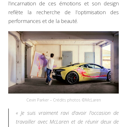
l’incarnation de ces émotions et son design
reflète la recherche de l’optimisation des
performances et de la beauté.
Cevin Parker – Crédits photos ©McLaren
« Je suis vraiment ravi d’avoir l’occasion de
travailler avec McLaren et de réunir deux de