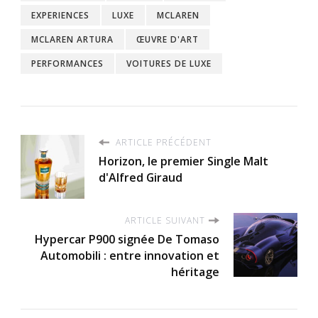
EXPERIENCES
LUXE
MCLAREN
MCLAREN ARTURA
ŒUVRE D'ART
PERFORMANCES
VOITURES DE LUXE
ARTICLE PRÉCÉDENT
Horizon, le premier Single Malt
d'Alfred Giraud
ARTICLE SUIVANT
Hypercar P900 signée De Tomaso
Automobili : entre innovation et
héritage