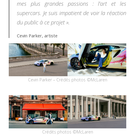
mes plus grandes passions : l’art et les
supercars. Je suis impatient de voir la réaction
du public à ce projet ».
Cevin Parker, artiste
Cevin Parker – Crédits photos ©McLaren
Crédits photos ©McLaren