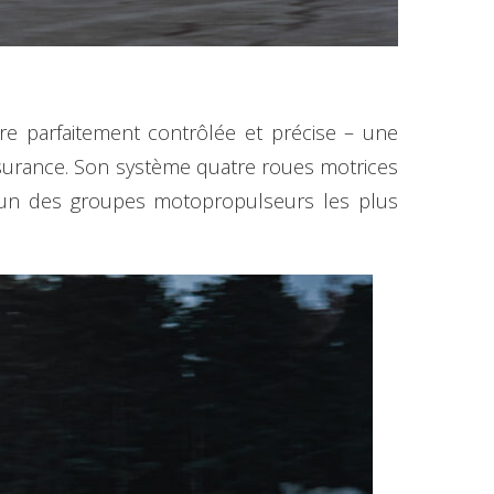
e parfaitement contrôlée et précise – une
ssurance. Son système quatre roues motrices
l’un des groupes motopropulseurs les plus