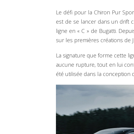
Le défi pour la Chiron Pur Spo
est de se lancer dans un drift 
ligne en « C » de Bugatti. Depu
sur les premières créations de Je
La signature que forme cette lig
aucune rupture, tout en lui con
été utilisée dans la conception