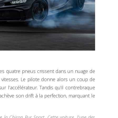
t les quatre pneus crissent dans un nuage de
 vitesses. Le pilote donne alors un coup de
r l’accélérateur. Tandis qu’il contrebraque
chève son drift à la perfection, marquant le
e la Chiron Pur Sport. Cette voiture, l’une des