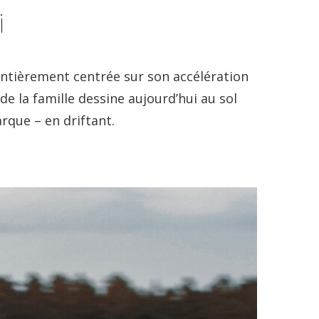
i
 entièrement centrée sur son accélération
de la famille dessine aujourd’hui au sol
rque – en driftant.