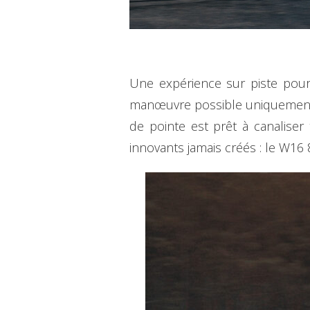
Une expérience sur piste pour
manœuvre possible uniquement a
de pointe est prêt à canalise
innovants jamais créés : le W16 8,