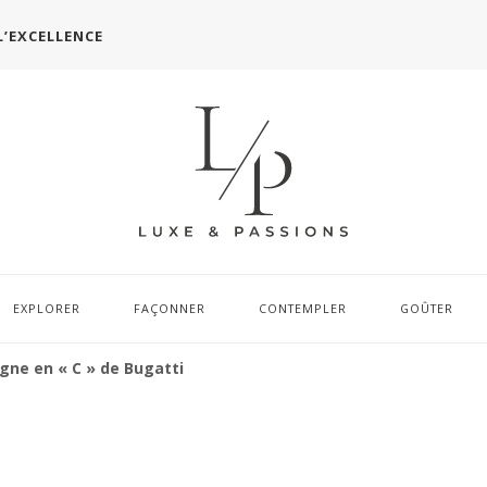
L’EXCELLENCE
EXPLORER
FAÇONNER
CONTEMPLER
GOÛTER
ligne en « C » de Bugatti