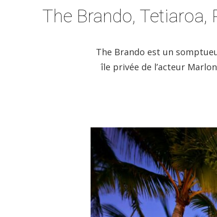
The Brando, Tetiaroa, 
The Brando est un somptueux «
île privée de l’acteur Marlo