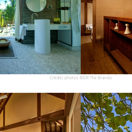
Crédits photos ©DR The Brando