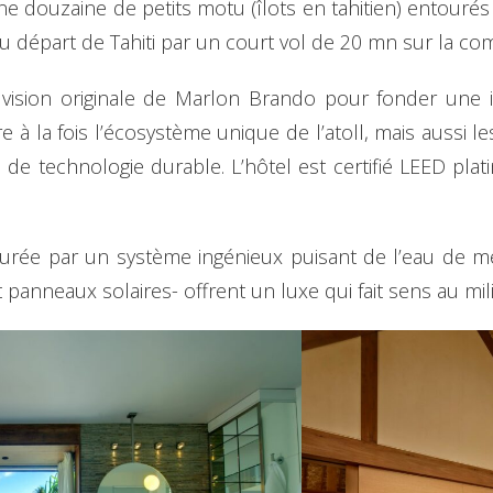
e douzaine de petits motu (îlots en tahitien) entourés 
u départ de Tahiti par un court vol de 20 mn sur la com
a vision originale de Marlon Brando pour fonder une 
à la fois l’écosystème unique de l’atoll, mais aussi les
 de technologie durable. L’hôtel est certifié LEED plati
assurée par un système ingénieux puisant de l’eau de 
panneaux solaires- offrent un luxe qui fait sens au mi