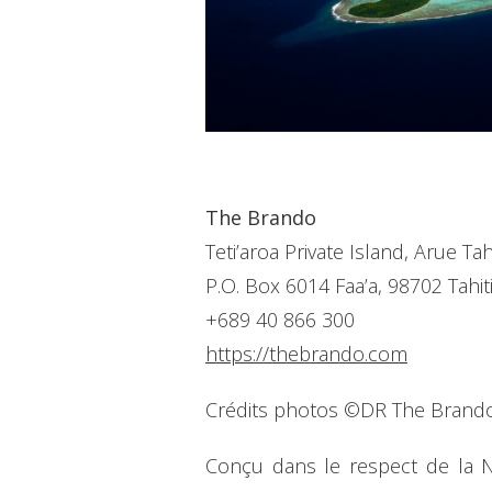
The Brando
Teti’aroa Private Island, Arue Tahi
P.O. Box 6014 Faa’a, 98702 Tahit
+689 40 866 300
https://thebrando.com
Crédits photos ©DR The Brando
Conçu dans le respect de la Na