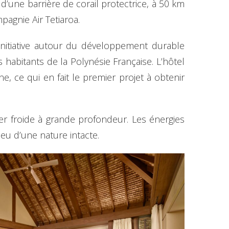
d’une barrière de corail protectrice, à 50 km
pagnie Air Tetiaroa.
initiative autour du développement durable
 habitants de la Polynésie Française. L’hôtel
ne, ce qui en fait le premier projet à obtenir
mer froide à grande profondeur. Les énergies
lieu d’une nature intacte.