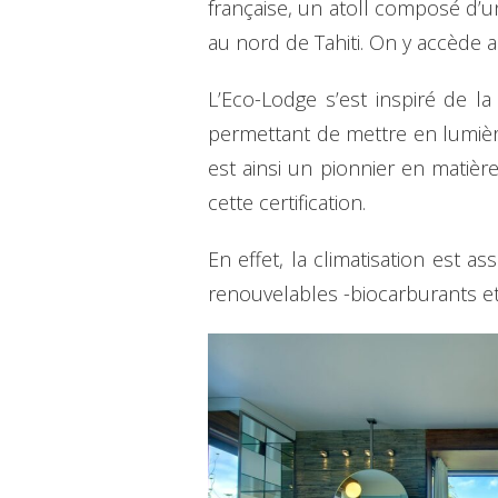
française, un atoll composé d’un
au nord de Tahiti. On y accède a
L’Eco-Lodge s’est inspiré de l
permettant de mettre en lumière 
est ainsi un pionnier en matière
cette certification.
En effet, la climatisation est 
renouvelables -biocarburants et 