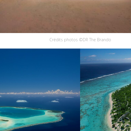
Crédits photos ©DR The Brando