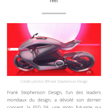
réel.
Crédits photos ©Frank Stephenson Design
Frank Stephenson Design, l’un des leaders
mondiaux du design, a dévoilé son dernier
concept, la FSD 59, une moto futuriste qui