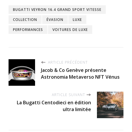
BUGATTI VEYRON 16.4 GRAND SPORT VITESSE
COLLECTION
ÉVASION
LUXE
PERFORMANCES
VOITURES DE LUXE
ARTICLE PRÉCÉDENT
Jacob & Co Genève présente
Astronomia Metaverso NFT Vénus
ARTICLE SUIVANT
La Bugatti Centodieci en édition
ultra limitée