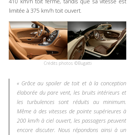
410 km/h toit fermé, tandis que sa vitesse est
limitée à 375 km/h toit ouvert.
Crédits photos ©Bugatti
« Grâce au spoiler de toit et à la conception
élaborée du pare vent, les bruits intérieurs et
les turbulences sont réduits au minimum.
Même à des vitesses de pointe supérieures à
200 km/h à ciel ouvert, les passagers peuvent
encore discuter. Nous répondons ainsi à un