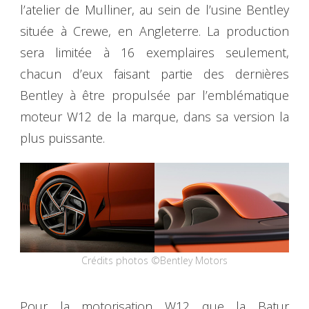
l’atelier de Mulliner, au sein de l’usine Bentley
située à Crewe, en Angleterre. La production
sera limitée à 16 exemplaires seulement,
chacun d’eux faisant partie des dernières
Bentley à être propulsée par l’emblématique
moteur W12 de la marque, dans sa version la
plus puissante.
Crédits photos ©Bentley Motors
Pour la motorisation W12 que la Batur