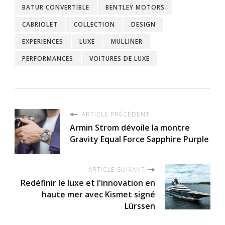
BATUR CONVERTIBLE
BENTLEY MOTORS
CABRIOLET
COLLECTION
DESIGN
EXPERIENCES
LUXE
MULLINER
PERFORMANCES
VOITURES DE LUXE
ARTICLE PRÉCÉDENT
Armin Strom dévoile la montre
Gravity Equal Force Sapphire Purple
ARTICLE SUIVANT
Redéfinir le luxe et l'innovation en
haute mer avec Kismet signé
Lürssen