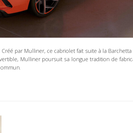
Créé par Mulliner, ce cabriolet fait suite à la Barchett
ertible, Mulliner poursuit sa longue tradition de fabri
 commun.