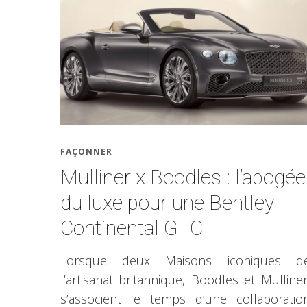
FAÇONNER
Mulliner x Boodles : l’apogée
du luxe pour une Bentley
Continental GTC
Lorsque deux Maisons iconiques d
l’artisanat britannique, Boodles et Mulliner
s’associent le temps d’une collaboratio