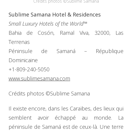
Crédits photos ©Sublime Samana
Sublime Samana Hotel & Residences
Small Luxury Hotels of the World™
Bahia de Cosón, Ramal Viva, 32000, Las
Terrenas
Péninsule de Samaná – République
Dominicaine
+1-809-240-5050
www.sublimesamana.com
Crédits photos ©Sublime Samana
Il existe encore, dans les Caraïbes, des lieux qui
semblent avoir échappé au monde. La
péninsule de Samaná est de ceux-là. Une terre