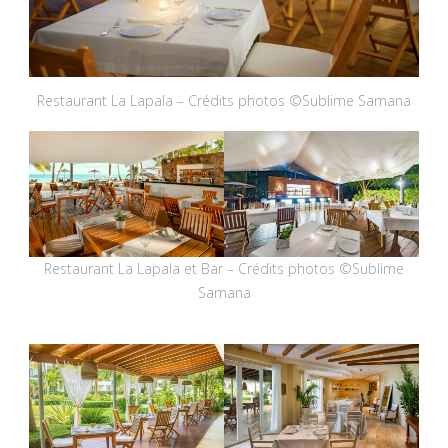
Restaurant La Lapala – Crédits photos ©Sublime Samana
Restaurant La Lapala et Bar – Crédits photos ©Sublime
Samana