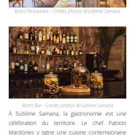
Bistró Restaurant – Crédits photos ©Sublime Samana
Bistró Bar – Crédits photos ©Sublime Samana
À Sublime Samana, la gastronomie est une
célébration du territoire. Le chef Patricio
Mardones y signe une cuisine contemporaine