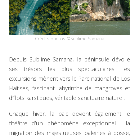
Crédits photos ©Sublime Samana
Depuis Sublime Samana, la péninsule dévoile
ses trésors les plus spectaculaires. Les
excursions mènent vers le Parc national de Los
Haitises, fascinant labyrinthe de mangroves et
d’îlots karstiques, véritable sanctuaire naturel.
Chaque hiver, la baie devient également le
théâtre d’un phénomène exceptionnel : la
migration des majestueuses baleines à bosse,