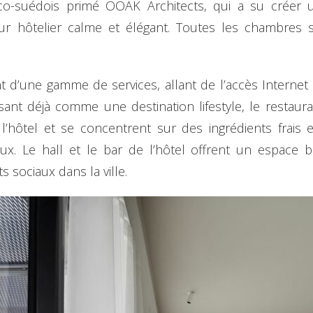
co-suédois primé OOAK Architects, qui a su créer 
ur hôtelier calme et élégant. Toutes les chambre
ent d’une gamme de services, allant de l’accès Internet
sant déjà comme une destination lifestyle, le restaura
s l’hôtel et se concentrent sur des ingrédients frai
aux. Le hall et le bar de l’hôtel offrent un espace
 sociaux dans la ville.