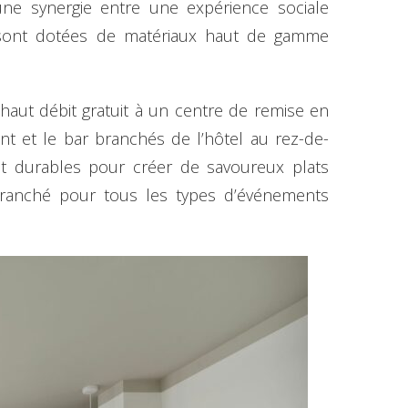
une synergie entre une expérience sociale
s sont dotées de matériaux haut de gamme
 haut débit gratuit à un centre de remise en
nt et le bar branchés de l’hôtel au rez-de-
s et durables pour créer de savoureux plats
 branché pour tous les types d’événements