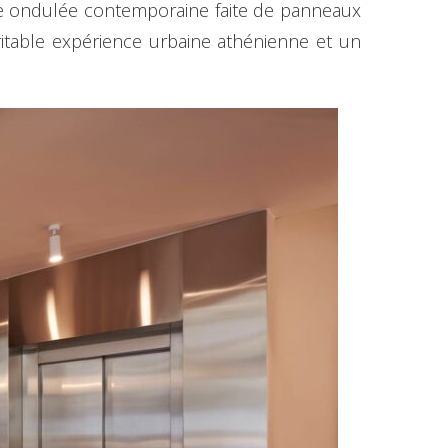
e ondulée contemporaine faite de panneaux
éritable expérience urbaine athénienne et un