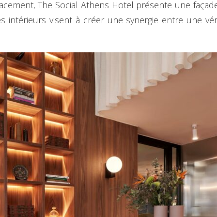
cement, The Social Athens Hotel présente une façad
es intérieurs visent à créer une synergie entre une v