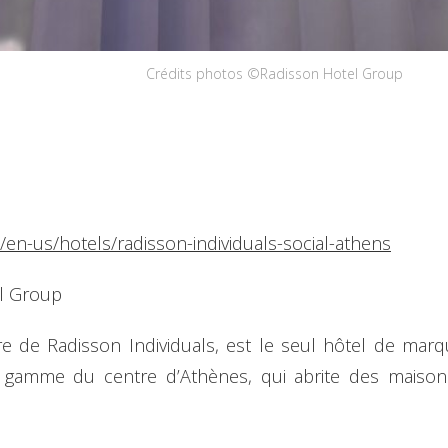
Crédits photos ©Radisson Hotel Group
en-us/hotels/radisson-individuals-social-athens
l Group
 de Radisson Individuals, est le seul hôtel de marq
gamme du centre d’Athènes, qui abrite des maison