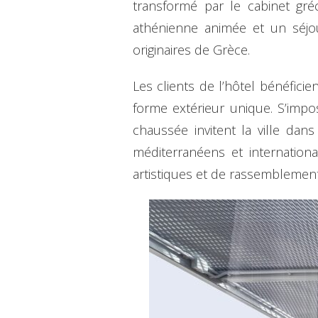
transformé par le cabinet gré
athénienne animée et un séjo
originaires de Grèce.
Les clients de l’hôtel bénéfici
forme extérieur unique. S’impo
chaussée invitent la ville dan
méditerranéens et internation
artistiques et de rassemblements