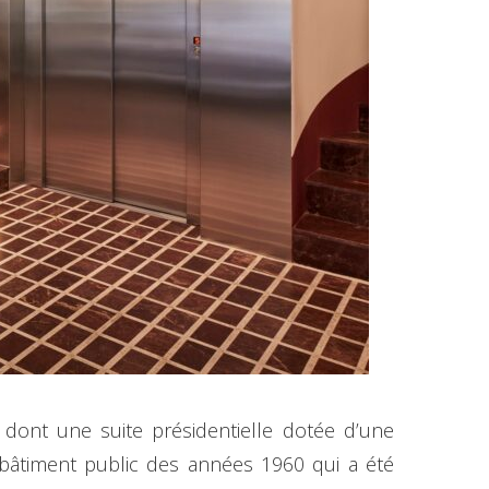
dont une suite présidentielle dotée d’une
 bâtiment public des années 1960 qui a été