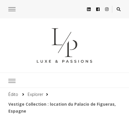
Édito
Explorer
Vestige Collection : location du Palacio de Figueras,
Espagne