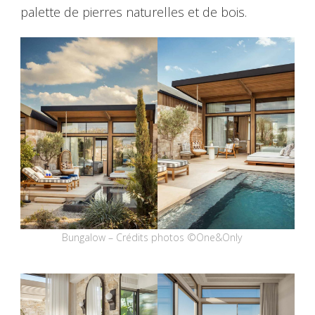
palette de pierres naturelles et de bois.
Bungalow – Crédits photos ©One&Only