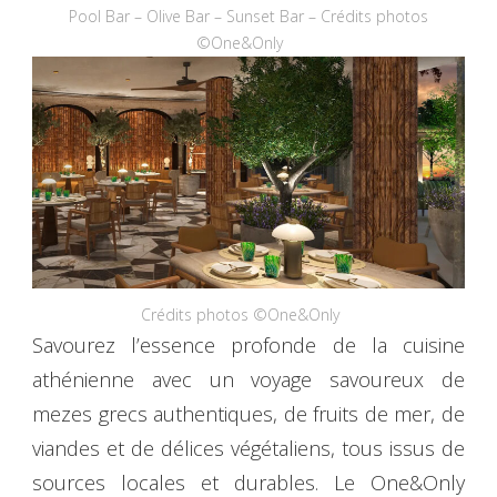
Pool Bar – Olive Bar – Sunset Bar – Crédits photos
©One&Only
Crédits photos ©One&Only
Savourez l’essence profonde de la cuisine
athénienne avec un voyage savoureux de
mezes grecs authentiques, de fruits de mer, de
viandes et de délices végétaliens, tous issus de
sources locales et durables. Le One&Only