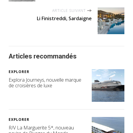
ARTICLE SUIVANT
Li Finistreddi, Sardaigne
Articles recommandés
EXPLORER
Explora Journeys, nouvelle marque
de croisières de luxe
EXPLORER
R/V La Marguerite 5*, nouveau