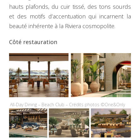
hauts plafonds, du cuir tissé, des tons sourds
et des motifs d’accentuation qui incarnent la
beauté inhérente à la Riviera cosmopolite.
Côté restauration
All-Day Dining – Beach Club – Crédits photos ©One&Only