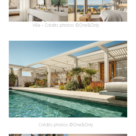
Villa – Crédits photos ©One&Only
Crédits photos ©One&Only