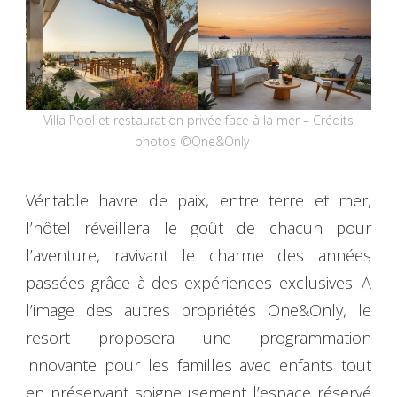
Villa Pool et restauration privée face à la mer – Crédits
photos ©One&Only
Véritable havre de paix, entre terre et mer,
l’hôtel réveillera le goût de chacun pour
l’aventure, ravivant le charme des années
passées grâce à des expériences exclusives. A
l’image des autres propriétés One&Only, le
resort proposera une programmation
innovante pour les familles avec enfants tout
en préservant soigneusement l’espace réservé