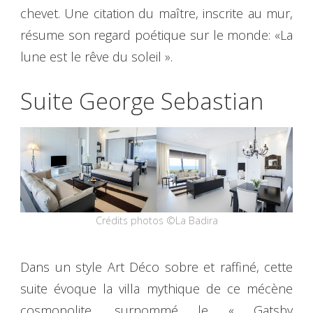
chevet. Une citation du maître, inscrite au mur,
résume son regard poétique sur le monde: «La
lune est le rêve du soleil ».
Suite George Sebastian
Crédits photos ©La Badira
Dans un style Art Déco sobre et raffiné, cette
suite évoque la villa mythique de ce mécène
cosmopolite, surnommé le « Gatsby