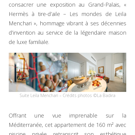
consacrer une exposition au Grand-Palais, «
Hermès à tire-d’aile – Les mondes de Leïla
Menchari », hommage vibrant à ses décennies
d’invention au service de la légendaire maison
de luxe familiale.
Suite Leïla Menchari – Crédits photos ©La Badira
Offrant une vue imprenable sur la
Méditerranée, cet appartement de 160 m² avec
piscine privée retranscrit son esthétique