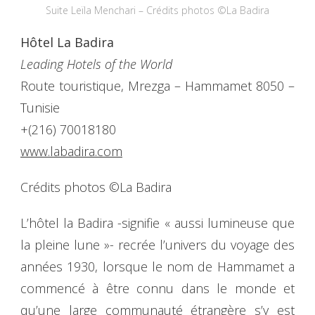
Suite Leïla Menchari – Crédits photos ©La Badira
Hôtel La Badira
Leading Hotels of the World
Route touristique, Mrezga – Hammamet 8050 –
Tunisie
+(216) 70018180
www.labadira.com
Crédits photos ©La Badira
L’hôtel la Badira -signifie « aussi lumineuse que
la pleine lune »- recrée l’univers du voyage des
années 1930, lorsque le nom de Hammamet a
commencé à être connu dans le monde et
qu’une large communauté étrangère s’y est