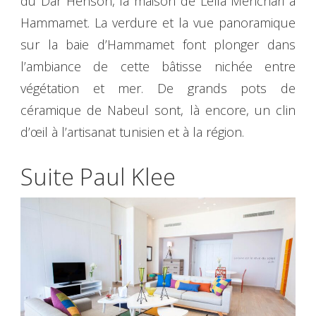
du Dar Henson, la maison de Leïla Menchari à
Hammamet. La verdure et la vue panoramique
sur la baie d’Hammamet font plonger dans
l’ambiance de cette bâtisse nichée entre
végétation et mer. De grands pots de
céramique de Nabeul sont, là encore, un clin
d’œil à l’artisanat tunisien et à la région.
Suite Paul Klee