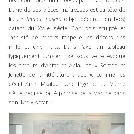
beaucoup plus nuancées, apaisées et douces.
L’une de ses pièces maîtresses est sa tête de
lit, un
hanout hajjem
(objet décoratif en bois)
datant du XVIIe siècle. Son bois sculpté et
incrusté de miroirs rappelle les décors des
mille et une nuits. Dans l’axe, un tableau
typiquement tunisien fixé sous verre évoque
les amours d’Antar et Abla, les « Roméo et
Juliette de la littérature arabe », comme les
décrit Amin Maalouf. Une légende du VIème
siècle, reprise par Alphonse de la Martine dans
son livre « Antar ».