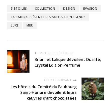
5 ÉTOILES
COLLECTION
DESIGN
ÉVASION
LA BADIRA PRÉSENTE SES SUITES DE "LEGEND"
LUXE
MER
ARTICLE PRÉCÉDENT
Brioni et Lalique dévoilent Dualité,
Crystal Edition Perfume
ARTICLE SUIVANT
Les hôtels du Comité du Faubourg
Saint-Honoré dévoilent leurs
œuvres d’art chocolatées