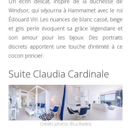
Un écrin délicat, inspiré de la duchesse de
Windsor, qui séjourna à Hammamet avec le roi
Édouard VIII. Les nuances de blanc cassé, beige
et gris perle évoquent sa grâce légendaire et
son amour pour les bijoux. Des portraits
discrets apportent une touche d’intimité à ce
cocon princier.
Suite Claudia Cardinale
Crédits photos ©La Badira