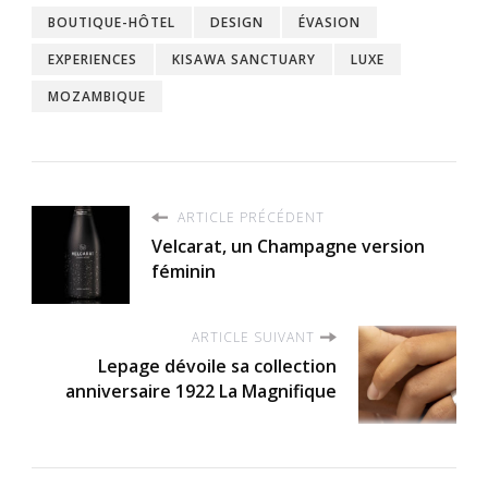
BOUTIQUE-HÔTEL
DESIGN
ÉVASION
EXPERIENCES
KISAWA SANCTUARY
LUXE
MOZAMBIQUE
ARTICLE PRÉCÉDENT
Velcarat, un Champagne version
féminin
ARTICLE SUIVANT
Lepage dévoile sa collection
anniversaire 1922 La Magnifique