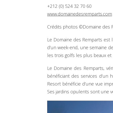
+212 (0) 524 32 70 60
www.domainedesremparts.com
Crédits photos ©Domaine des 
Le Domaine des Remparts est l
d’un week-end, une semaine de 
les trois golfs les plus beaux e
Le Domaine des Remparts, vérit
bénéficiant des services d’un 
Resort bénéficie d’une vue imp
Ses jardins opulents sont une vé