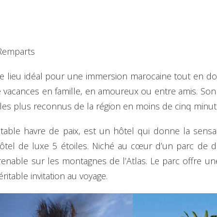
Remparts
e lieu idéal pour une immersion marocaine tout en d
vacances en famille, en amoureux ou entre amis. Son 
t les plus reconnus de la région en moins de cinq minut
able havre de paix, est un hôtel qui donne la sensa
hôtel de luxe 5 étoiles. Niché au cœur d’un parc de d
renable sur les montagnes de l’Atlas. Le parc offre un
ritable invitation au voyage.