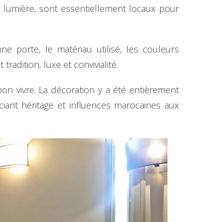
la lumière, sont essentiellement locaux pour
e porte, le matériau utilisé, les couleurs
 tradition, luxe et convivialité.
 bon vivre. La décoration y a été entièrement
ciant héritage et influences marocaines aux