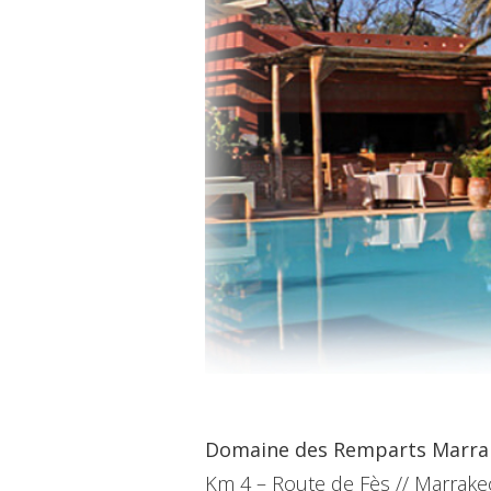
Domaine des Remparts Marra
Km 4 – Route de Fès // Marrake