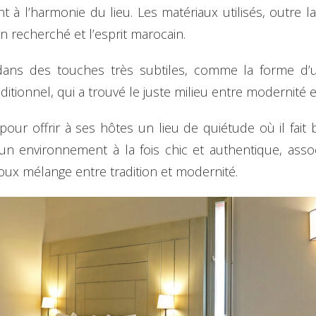
nt à l’harmonie du lieu. Les matériaux utilisés, outre 
 recherché et l’esprit marocain.
dans des touches très subtiles, comme la forme d’un
ditionnel, qui a trouvé le juste milieu entre modernité et
 pour offrir à ses hôtes un lieu de quiétude où il fait
un environnement à la fois chic et authentique, asso
oux mélange entre tradition et modernité.