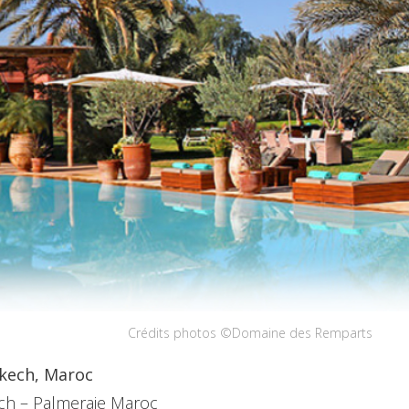
Crédits photos ©Domaine des Remparts
kech, Maroc
ch – Palmeraie Maroc