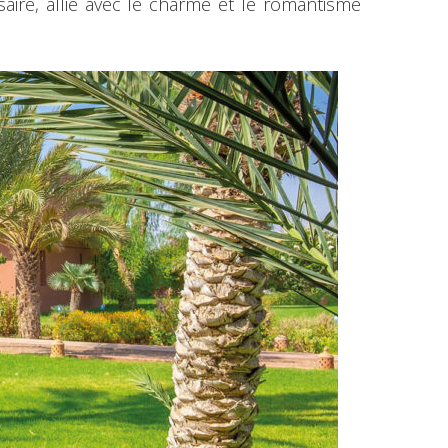
aire, allié avec le charme et le romantisme