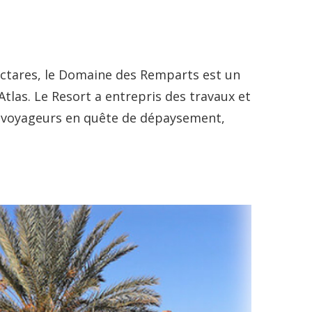
ectares, le Domaine des Remparts est un
las. Le Resort a entrepris des travaux et
e voyageurs en quête de dépaysement,