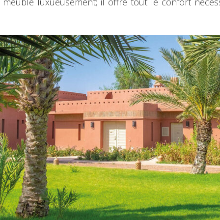
 meublé luxueusement; il offre tout le confort nécess