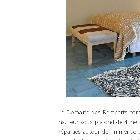
Le Domaine des Remparts compre
hauteur sous plafond de 4 mètre
réparties autour de l’immense p