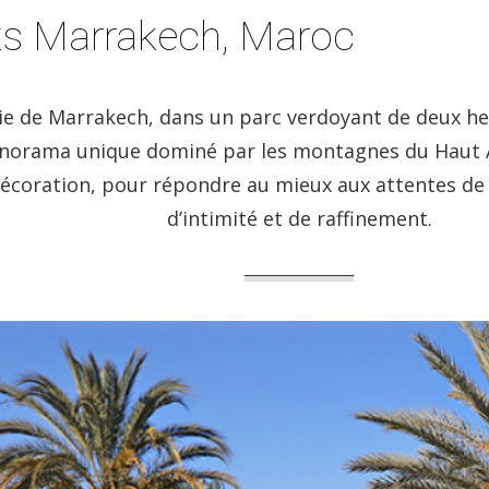
s Marrakech, Maroc
ie de Marrakech, dans un parc verdoyant de deux h
anorama unique dominé par les montagnes du Haut At
décoration, pour répondre au mieux aux attentes d
d’intimité et de raffinement.