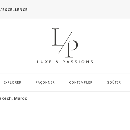
L’EXCELLENCE
EXPLORER
FAÇONNER
CONTEMPLER
GOÛTER
akech, Maroc