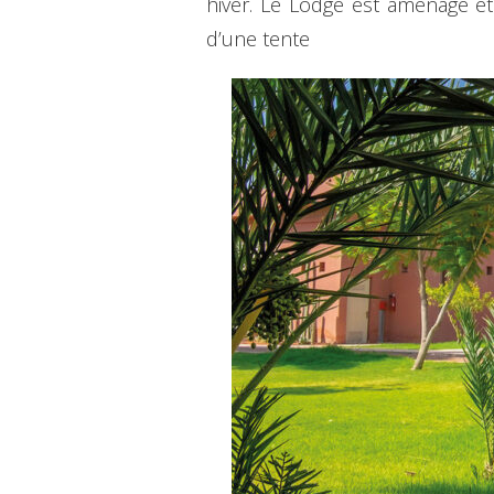
hiver. Le Lodge est aménagé et
d’une tente