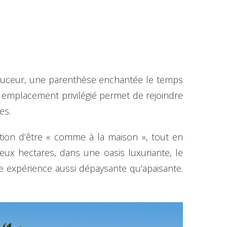
ouceur, une parenthèse enchantée le temps
emplacement privilégié permet de rejoindre
es.
tion d’être « comme à la maison », tout en
eux hectares, dans une oasis luxuriante, le
e expérience aussi dépaysante qu’apaisante.