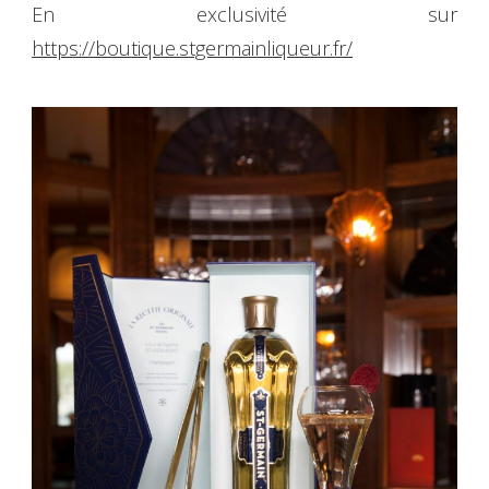
En exclusivité sur
https://boutique.stgermainliqueur.fr/