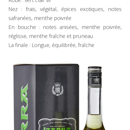
Robe : vert clair vif
Nez : frais, végétal, épices exotiques, notes
safranées, menthe poivrée
En bouche : notes anisées, menthe poivrée,
réglisse, menthe fraîche et pruneau
La finale : Longue, équilibrée, fraîche