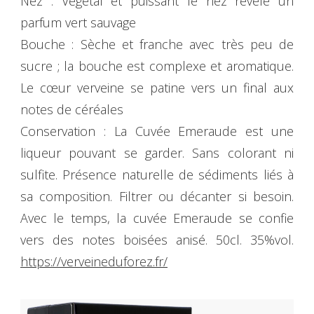
Nez : Végétal et puissant le nez révèle un
parfum vert sauvage
Bouche : Sèche et franche avec très peu de
sucre ; la bouche est complexe et aromatique.
Le cœur verveine se patine vers un final aux
notes de céréales
Conservation : La Cuvée Emeraude est une
liqueur pouvant se garder. Sans colorant ni
sulfite. Présence naturelle de sédiments liés à
sa composition. Filtrer ou décanter si besoin.
Avec le temps, la cuvée Emeraude se confie
vers des notes boisées anisé. 50cl. 35%vol.
https://verveineduforez.fr/