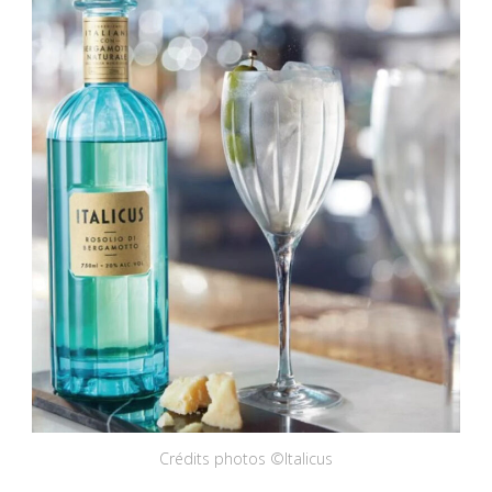
Crédits photos ©Italicus