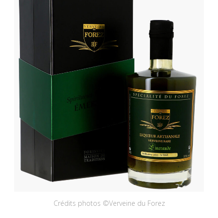
Crédits photos ©Verveine du Forez