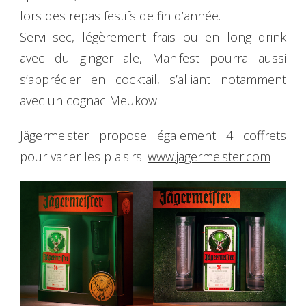
lors des repas festifs de fin d’année.
Servi sec, légèrement frais ou en long drink
avec du ginger ale, Manifest pourra aussi
s’apprécier en cocktail, s’alliant notamment
avec un cognac Meukow.
Jägermeister propose également 4 coffrets
pour varier les plaisirs.
www.jagermeister.com