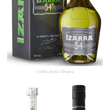
Crédits photos ©Izarra