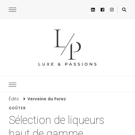
Édito
Verveine du Forez
GOÛTER
Sélection de liqueurs
haut de gamme