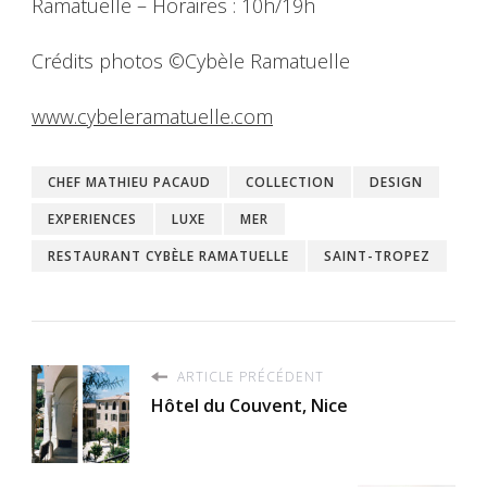
Ramatuelle – Horaires : 10h/19h
Crédits photos ©Cybèle Ramatuelle
www.cybeleramatuelle.com
CHEF MATHIEU PACAUD
COLLECTION
DESIGN
EXPERIENCES
LUXE
MER
RESTAURANT CYBÈLE RAMATUELLE
SAINT-TROPEZ
ARTICLE PRÉCÉDENT
Hôtel du Couvent, Nice