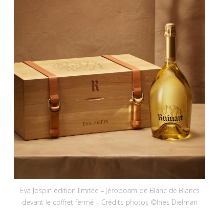
Eva Jospin édition limitée – Jéroboam de Blanc de Blancs
devant le coffret fermé – Crédits photos ©Ines Dielman