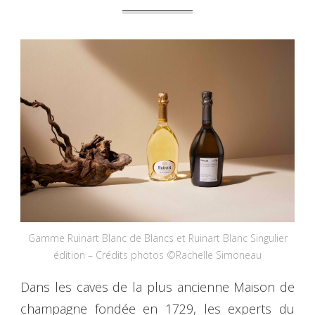
Gamme Ruinart Blanc de Blancs et Ruinart Blanc Singulier
édition – Crédits photos ©Rachelle Simoneau
Dans les caves de la plus ancienne Maison de
champagne fondée en 1729, les experts du