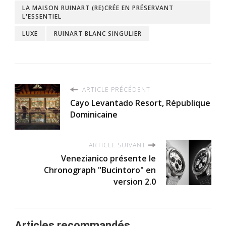
LA MAISON RUINART (RE)CRÉE EN PRÉSERVANT
L'ESSENTIEL
LUXE
RUINART BLANC SINGULIER
ARTICLE PRÉCÉDENT
Cayo Levantado Resort, République
Dominicaine
ARTICLE SUIVANT
Venezianico présente le
Chronograph "Bucintoro" en
version 2.0
Articles recommandés