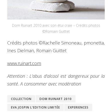
Dom Ruinart 2010 avec son étui craie – Crédits photos
©Romain Guittet
Crédits photos ©Rachelle Simoneau, pmonetta,
Ines Dielman, Romain Guittet
www.ruinart.com
Attention : L’abus d’alcool est dangereux pour la
santé. A consommer avec modération
COLLECTION
DOM RUINART 2010
EVA JOSPIN L'EDITION LIMITÉE
EXPERIENCES