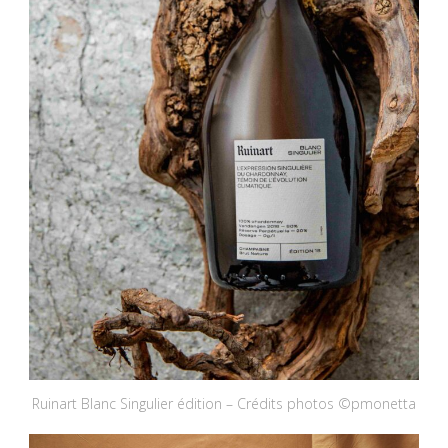
Ruinart Blanc Singulier édition – Crédits photos ©pmonetta