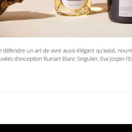
e défendre un art de vivre aussi élégant qu’avisé, nou
vées d’exception Ruinart Blanc Singulier, Eva Jospin l’E