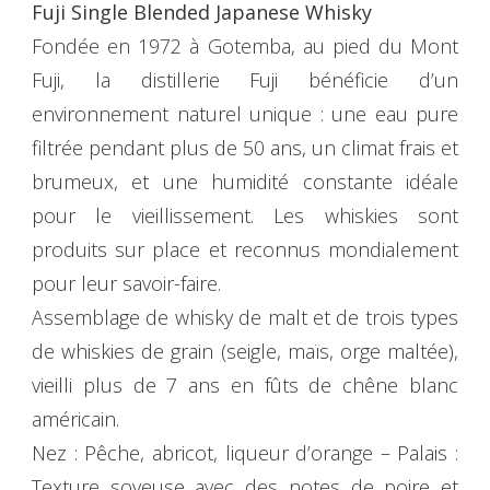
Fuji Single Blended Japanese Whisky
Fondée en 1972 à Gotemba, au pied du Mont
Fuji, la distillerie Fuji bénéficie d’un
environnement naturel unique : une eau pure
filtrée pendant plus de 50 ans, un climat frais et
brumeux, et une humidité constante idéale
pour le vieillissement. Les whiskies sont
produits sur place et reconnus mondialement
pour leur savoir-faire.
Assemblage de whisky de malt et de trois types
de whiskies de grain (seigle, maïs, orge maltée),
vieilli plus de 7 ans en fûts de chêne blanc
américain.
Nez : Pêche, abricot, liqueur d’orange – Palais :
Texture soyeuse avec des notes de poire et