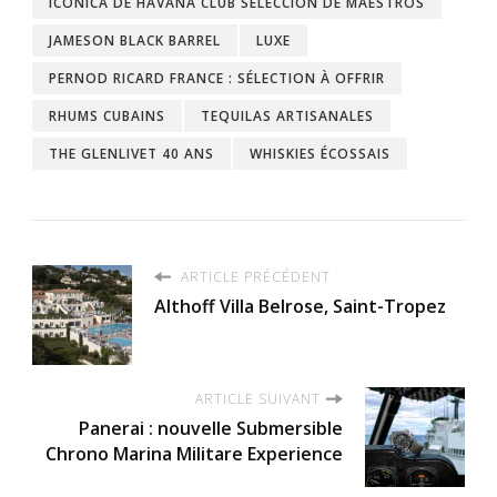
ICÓNICA DE HAVANA CLUB SELECCIÓN DE MAESTROS
JAMESON BLACK BARREL
LUXE
PERNOD RICARD FRANCE : SÉLECTION À OFFRIR
RHUMS CUBAINS
TEQUILAS ARTISANALES
THE GLENLIVET 40 ANS
WHISKIES ÉCOSSAIS
ARTICLE PRÉCÉDENT
Althoff Villa Belrose, Saint-Tropez
ARTICLE SUIVANT
Panerai : nouvelle Submersible
Chrono Marina Militare Experience