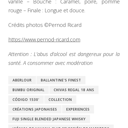
vanille – Bouche : Caramel, poire, pomme
rouge – Finale : Longue et douce.
Crédits photos ©Pernod Ricard
https://www.pernod-ricard.com
Attention : L’abus d’alcool est dangereux pour la
santé. A consommer avec modération
ABERLOUR
BALLANTINE'S FINEST
BUMBU ORIGINAL
CHIVAS REGAL 18 ANS
CÓDIGO 1530'
COLLECTION
CRÉATIONS JAPONAISES
EXPERIENCES
FUJI SINGLE BLENDED JAPANESE WHISKY