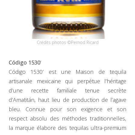
Crédits photos ©Pernod Ricard
Código 1530
‘
Código 1530′ est une Maison de tequila
artisanale mexicaine qui perpétue l’héritage
d’une recette familiale tenue secrète
d’Amatitán, haut lieu de production de l’agave
bleu. Connue pour son exigence et son
respect absolu des méthodes traditionnelles,
la marque élabore des tequilas ultra-premium