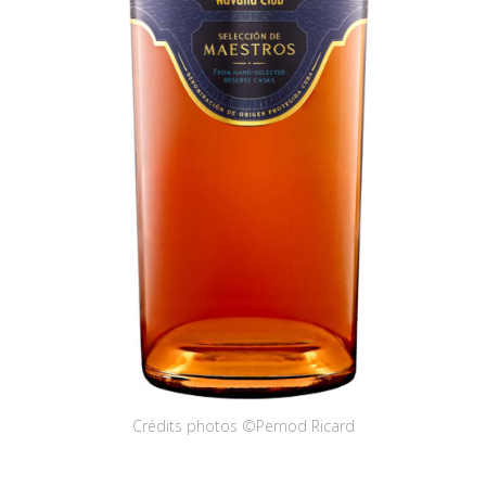
Crédits photos ©Pernod Ricard