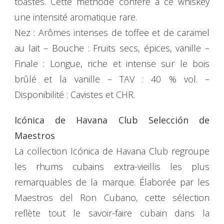
toastés. Cette méthode confère à ce whiskey
une intensité aromatique rare.
Nez : Arômes intenses de toffee et de caramel
au lait – Bouche : Fruits secs, épices, vanille –
Finale : Longue, riche et intense sur le bois
brûlé et la vanille – TAV : 40 % vol. –
Disponibilité : Cavistes et CHR.
Icónica de Havana Club Selección de
Maestros
La collection Icónica de Havana Club regroupe
les rhums cubains extra-vieillis les plus
remarquables de la marque. Élaborée par les
Maestros del Ron Cubano, cette sélection
reflète tout le savoir-faire cubain dans la