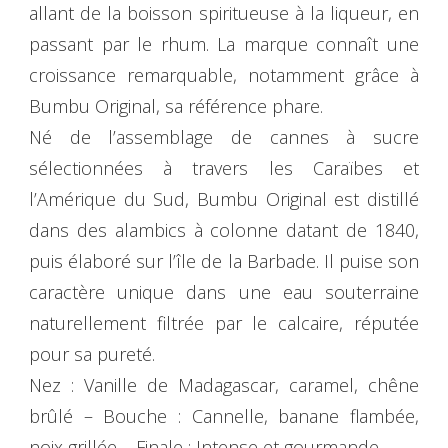
allant de la boisson spiritueuse à la liqueur, en
passant par le rhum. La marque connaît une
croissance remarquable, notamment grâce à
Bumbu Original, sa référence phare.
Né de l’assemblage de cannes à sucre
sélectionnées à travers les Caraïbes et
l’Amérique du Sud, Bumbu Original est distillé
dans des alambics à colonne datant de 1840,
puis élaboré sur l’île de la Barbade. Il puise son
caractère unique dans une eau souterraine
naturellement filtrée par le calcaire, réputée
pour sa pureté.
Nez : Vanille de Madagascar, caramel, chêne
brûlé – Bouche : Cannelle, banane flambée,
noix grillée – Finale : Intense et gourmande