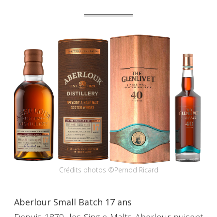
Crédits photos ©Pernod Ricard
Aberlour Small Batch 17 ans
Depuis 1879, les Single Malts Aberlour puisent