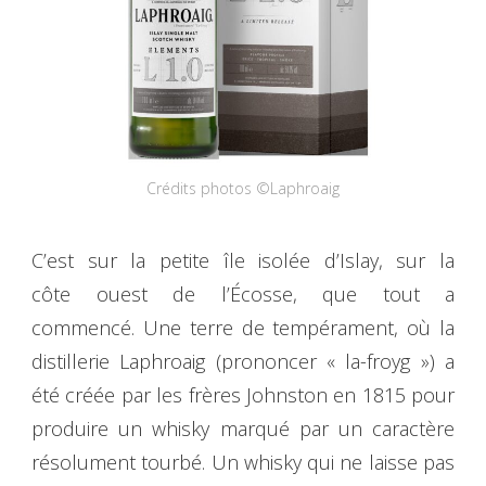
Crédits photos ©Laphroaig
C’est sur la petite île isolée d’Islay, sur la
côte ouest de l’Écosse, que tout a
commencé. Une terre de tempérament, où la
distillerie Laphroaig (prononcer « la-froyg ») a
été créée par les frères Johnston en 1815 pour
produire un whisky marqué par un caractère
résolument tourbé. Un whisky qui ne laisse pas