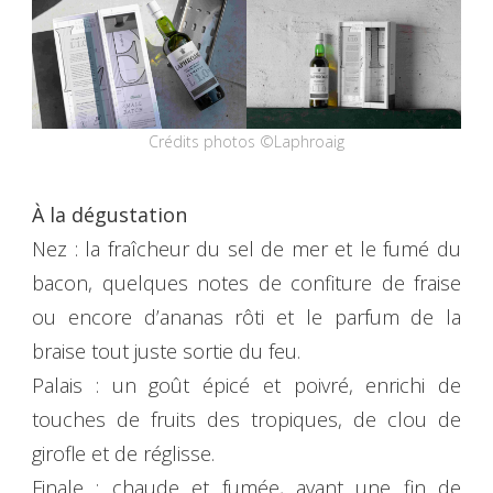
Crédits photos ©Laphroaig
À la dégustation
Nez : la fraîcheur du sel de mer et le fumé du
bacon, quelques notes de confiture de fraise
ou encore d’ananas rôti et le parfum de la
braise tout juste sortie du feu.
Palais : un goût épicé et poivré, enrichi de
touches de fruits des tropiques, de clou de
girofle et de réglisse.
Finale : chaude et fumée, avant une fin de