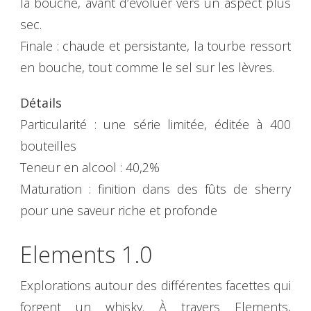
la bouche, avant d’évoluer vers un aspect plus
sec.
Finale : chaude et persistante, la tourbe ressort
en bouche, tout comme le sel sur les lèvres.
Détails
Particularité : une série limitée, éditée à 400
bouteilles
Teneur en alcool : 40,2%
Maturation : finition dans des fûts de sherry
pour une saveur riche et profonde
Elements 1.0
Explorations autour des différentes facettes qui
forgent un whisky. À travers Elements,