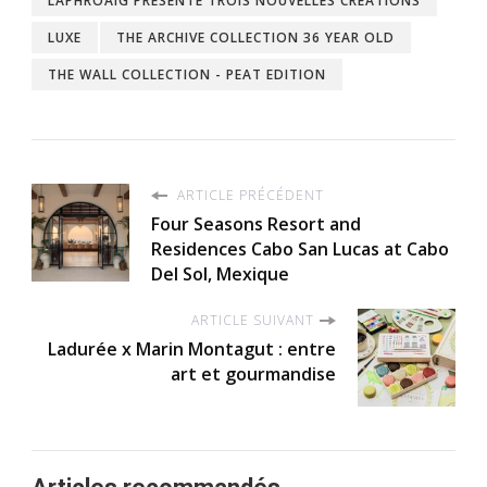
LAPHROAIG PRÉSENTE TROIS NOUVELLES CRÉATIONS
LUXE
THE ARCHIVE COLLECTION 36 YEAR OLD
THE WALL COLLECTION - PEAT EDITION
ARTICLE PRÉCÉDENT
Four Seasons Resort and
Residences Cabo San Lucas at Cabo
Del Sol, Mexique
ARTICLE SUIVANT
Ladurée x Marin Montagut : entre
art et gourmandise