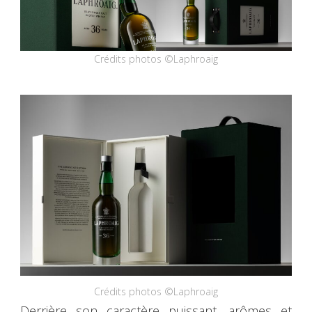
Crédits photos ©Laphroaig
Crédits photos ©Laphroaig
Derrière son caractère puissant, arômes et