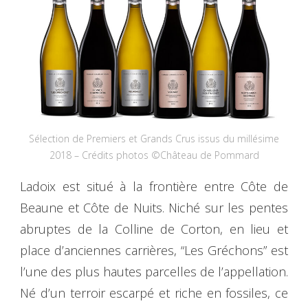
Sélection de Premiers et Grands Crus issus du millésime
2018 – Crédits photos ©Château de Pommard
Ladoix est situé à la frontière entre Côte de
Beaune et Côte de Nuits. Niché sur les pentes
abruptes de la Colline de Corton, en lieu et
place d’anciennes carrières, “Les Gréchons” est
l’une des plus hautes parcelles de l’appellation.
Né d’un terroir escarpé et riche en fossiles, ce