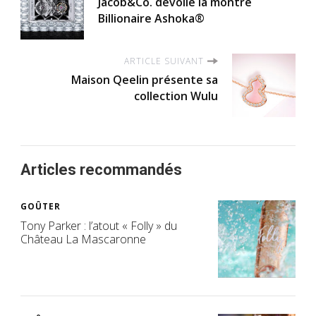
Jacob&Co. dévoile la montre
Billionaire Ashoka®
ARTICLE SUIVANT
Maison Qeelin présente sa
collection Wulu
Articles recommandés
GOÛTER
Tony Parker : l’atout « Folly » du
Château La Mascaronne