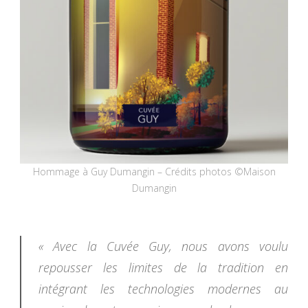
Hommage à Guy Dumangin – Crédits photos ©Maison
Dumangin
« Avec la Cuvée Guy, nous avons voulu
repousser les limites de la tradition en
intégrant les technologies modernes au