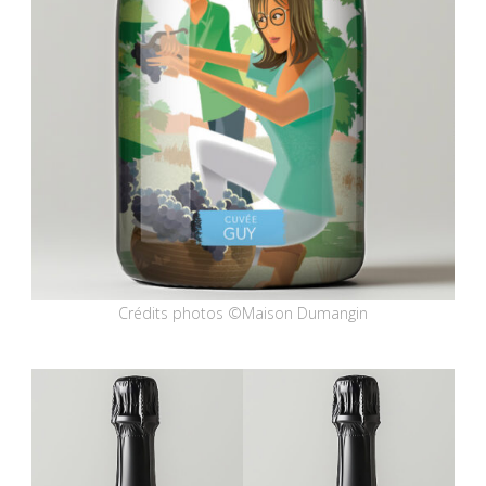
Crédits photos ©Maison Dumangin