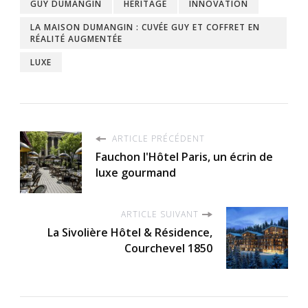
GUY DUMANGIN
HÉRITAGE
INNOVATION
LA MAISON DUMANGIN : CUVÉE GUY ET COFFRET EN
RÉALITÉ AUGMENTÉE
LUXE
ARTICLE PRÉCÉDENT
Fauchon l'Hôtel Paris, un écrin de
luxe gourmand
ARTICLE SUIVANT
La Sivolière Hôtel & Résidence,
Courchevel 1850