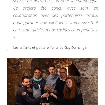
service de notre passion pour le champagne.
Ce projeta été conçu avec soin, en
collaboration avec des partenaires locaux,
pour garantir une expérience immersive tout
en restant fidèles à nos racines champenoises.
»
Les enfants et petits-enfants de Guy Dumangin