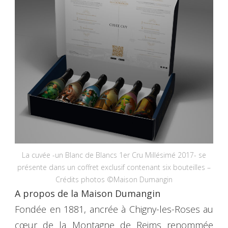
La cuvée -un Blanc de Blancs 1er Cru Millésimé 2017- se
présente dans un coffret exclusif contenant six bouteilles –
Crédits photos ©Maison Dumangin
A propos de la Maison Dumangin
Fondée en 1881, ancrée à Chigny-les-Roses au
cœur de la Montagne de Reims renommée