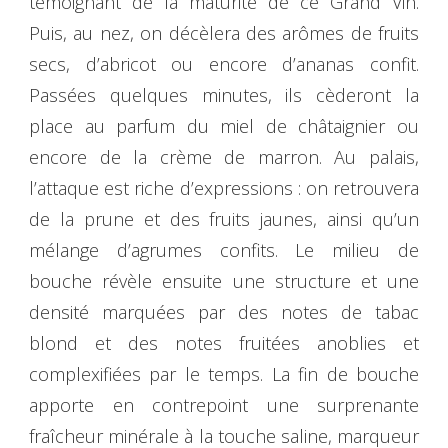
témoignant de la maturité de ce Grand Vin.
Puis, au nez, on décèlera des arômes de fruits
secs, d’abricot ou encore d’ananas confit.
Passées quelques minutes, ils cèderont la
place au parfum du miel de châtaignier ou
encore de la crème de marron. Au palais,
l’attaque est riche d’expressions : on retrouvera
de la prune et des fruits jaunes, ainsi qu’un
mélange d’agrumes confits. Le milieu de
bouche révèle ensuite une structure et une
densité marquées par des notes de tabac
blond et des notes fruitées anoblies et
complexifiées par le temps. La fin de bouche
apporte en contrepoint une surprenante
fraîcheur minérale à la touche saline, marqueur