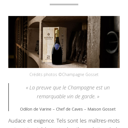
Crédits photos ©Champagne Gosset
« La preuve que le Champagne est un
remarquable vin de garde. »
Odilon de Varine – Chef de Caves – Maison Gosset
Audace et exigence. Tels sont les maîtres-mots