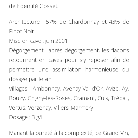
de l’identité Gosset.
Architecture : 57% de Chardonnay et 43% de
Pinot Noir
Mise en cave : juin 2001
Dégorgement : après dégorgement, les flacons
retournent en caves pour s’y reposer afin de
permettre une assimilation harmonieuse du
dosage par le vin
Villages : Ambonnay, Avenay-Val-d’Or, Avize, Aÿ,
Bouzy, Chigny-les-Roses, Cramant, Cuis, Trépail,
Vertus, Verzenay, Villers-Marmery
Dosage : 3 g/l
Mariant la pureté à la complexité, ce Grand Vin,