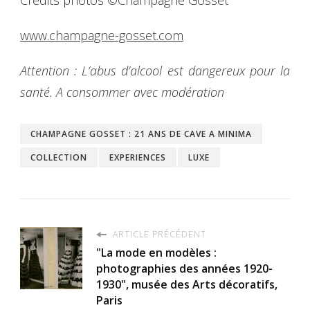
Crédits photos ©Champagne Gosset
www.champagne-gosset.com
Attention : L’abus d’alcool est dangereux pour la
santé. A consommer avec modération
CHAMPAGNE GOSSET : 21 ANS DE CAVE A MINIMA
COLLECTION
EXPERIENCES
LUXE
ARTICLE PRÉCÉDENT
"La mode en modèles :
photographies des années 1920-
1930", musée des Arts décoratifs,
Paris