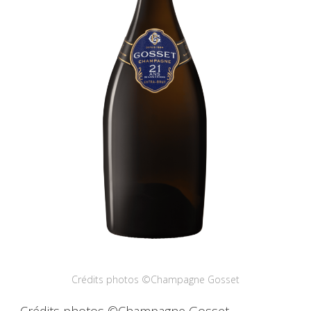
Crédits photos ©Champagne Gosset