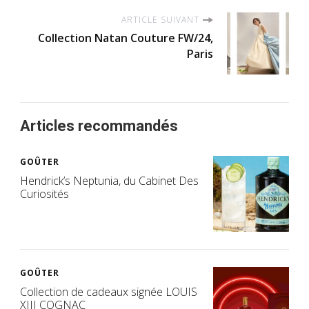
ARTICLE SUIVANT
Collection Natan Couture FW/24,
Paris
Articles recommandés
GOÛTER
Hendrick’s Neptunia, du Cabinet Des
Curiosités
GOÛTER
Collection de cadeaux signée LOUIS
XIII COGNAC