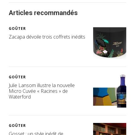
Articles recommandés
GOÛTER
Zacapa dévoile trois coffrets inédits
GOÛTER
Julie Lansom illustre la nouvelle
Micro Cuvée « Racines » de
Waterford
GOÛTER
Gosset : un style inédit de