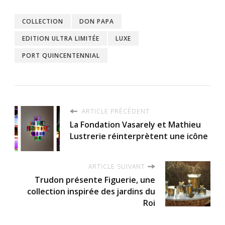
COLLECTION
DON PAPA
EDITION ULTRA LIMITÉE
LUXE
PORT QUINCENTENNIAL
ARTICLE PRÉCÉDENT
La Fondation Vasarely et Mathieu
Lustrerie réinterprètent une icône
ARTICLE SUIVANT
Trudon présente Figuerie, une
collection inspirée des jardins du
Roi