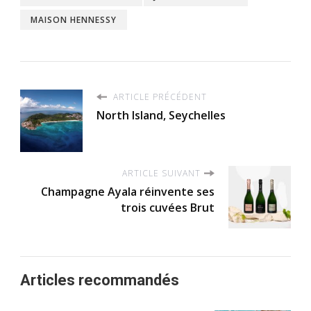
MAISON HENNESSY
ARTICLE PRÉCÉDENT
North Island, Seychelles
ARTICLE SUIVANT
Champagne Ayala réinvente ses
trois cuvées Brut
Articles recommandés