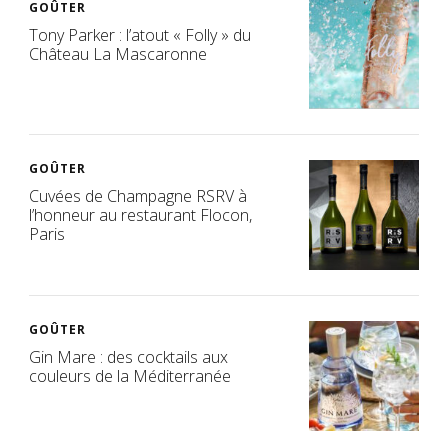
GOÛTER
Tony Parker : l’atout « Folly » du
Château La Mascaronne
GOÛTER
Cuvées de Champagne RSRV à
l’honneur au restaurant Flocon,
Paris
GOÛTER
Gin Mare : des cocktails aux
couleurs de la Méditerranée