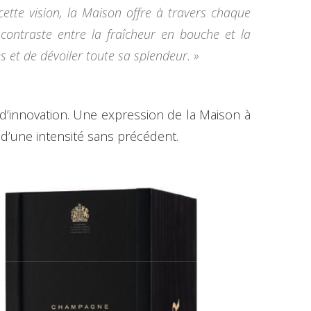
cette vision, la Maison offre à travers chaque
contraste entre la fraîcheur en bouche et la
 et de dévoiler toute sa splendeur. »
 d’innovation. Une expression de la Maison à
d’une intensité sans précédent.