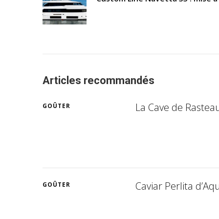
Articles recommandés
La Cave de Rasteau
GOÛTER
Caviar Perlita d’Aq
GOÛTER