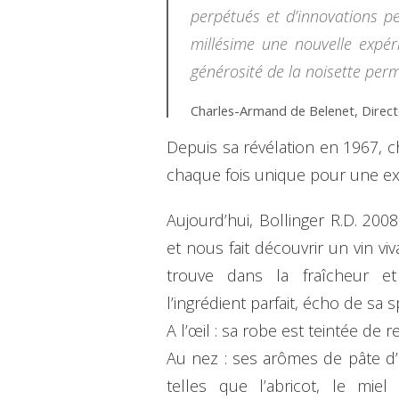
perpétués et d’innovations pe
millésime une nouvelle expér
générosité de la noisette per
Charles-Armand de Belenet, Direc
Depuis sa révélation en 1967, c
chaque fois unique pour une ex
Aujourd’hui, Bollinger R.D. 20
et nous fait découvrir un vin vi
trouve dans la fraîcheur et
l’ingrédient parfait, écho de sa 
A l’œil : sa robe est teintée de r
Au nez : ses arômes de pâte 
telles que l’abricot, le mie