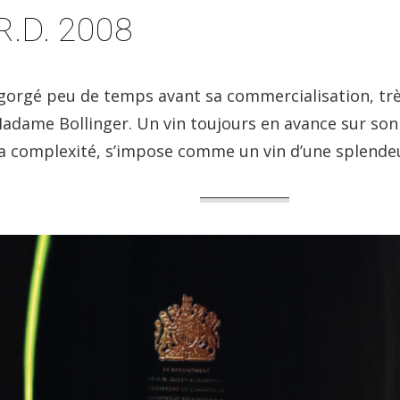
R.D. 2008
gorgé peu de temps avant sa commercialisation, très
 Madame Bollinger. Un vin toujours en avance sur so
sa complexité, s’impose comme un vin d’une splende