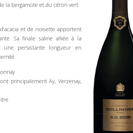
e la bergamote et du citron vert.
d’acacia et de noisette apportent
te. Sa finale saline alliée à la
nt une persistante longueur en
ernité.
donnay
ont principalement Aÿ, Verzenay,
itre