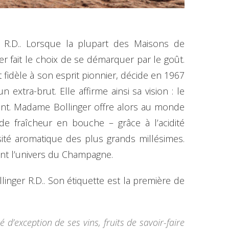
 R.D.. Lorsque la plupart des Maisons de
 fait le choix de se démarquer par le goût.
fidèle à son esprit pionnier, décide en 1967
tra-brut. Elle affirme ainsi sa vision : le
nant. Madame Bollinger offre alors au monde
de fraîcheur en bouche – grâce à l’acidité
nsité aromatique des plus grands millésimes.
ent l’univers du Champagne.
llinger R.D.. Son étiquette est la première de
d’exception de ses vins, fruits de savoir-faire