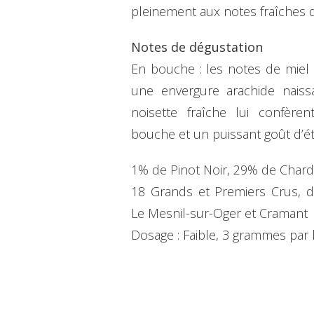
pleinement aux notes fraîches d
Notes de dégustation
En bouche : les notes de miel 
une envergure arachide naissan
noisette fraîche lui confère
bouche et un puissant goût d’ét
1% de Pinot Noir, 29% de Char
18 Grands et Premiers Crus, d
Le Mesnil-sur-Oger et Cramant
Dosage : Faible, 3 grammes par l