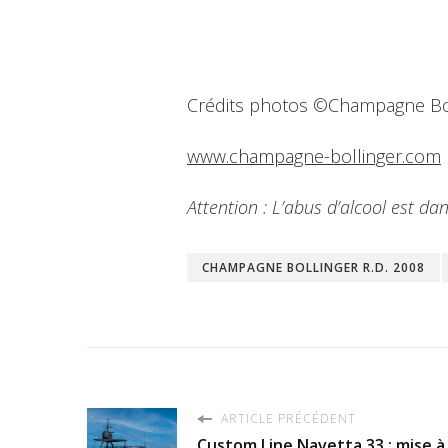
Crédits photos ©Champagne Bo
www.champagne-bollinger.com
Attention : L’abus d’alcool est 
CHAMPAGNE BOLLINGER R.D. 2008
ARTICLE PRÉCÉDENT
Custom Line Navetta 33 : mise à 