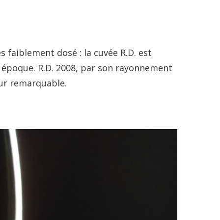
 faiblement dosé : la cuvée R.D. est
n époque. R.D. 2008, par son rayonnement
ur remarquable.