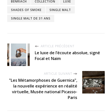
BENRIACH
COLLECTION
LUXE
SHADES OF SMOKE
SINGLE MALT
SINGLE MALT DE 31 ANS
ARTICLE PRÉCÉDENT
Le luxe de l’écoute absolue, signé
Focal et Naim
ARTICLE SUIVANT
"Les Métamorphoses de Guernica",
la nouvelle expérience en réalité
virtuelle, Musée national Picasso-
Paris