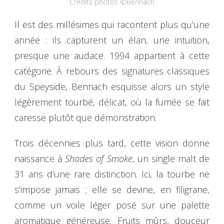
Crédits photos ©Benriach
Il est des millésimes qui racontent plus qu’une
année : ils capturent un élan, une intuition,
presque une audace. 1994 appartient à cette
catégorie. À rebours des signatures classiques
du Speyside, Benriach esquisse alors un style
légèrement tourbé, délicat, où la fumée se fait
caresse plutôt que démonstration.
Trois décennies plus tard, cette vision donne
naissance à
Shades of Smoke
, un single malt de
31 ans d’une rare distinction. Ici, la tourbe ne
s’impose jamais ; elle se devine, en filigrane,
comme un voile léger posé sur une palette
aromatique généreuse. Fruits mûrs, douceur