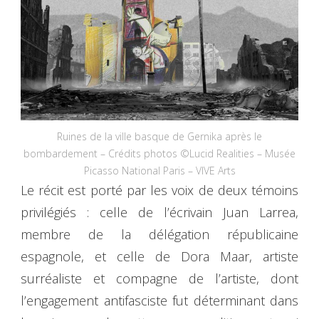
Ruines de la ville basque de Gernika après le
bombardement – Crédits photos ©Lucid Realities – Musée
Picasso National Paris – VIVE Arts
Le récit est porté par les voix de deux témoins
privilégiés : celle de l’écrivain Juan Larrea,
membre de la délégation républicaine
espagnole, et celle de Dora Maar, artiste
surréaliste et compagne de l’artiste, dont
l’engagement antifasciste fut déterminant dans