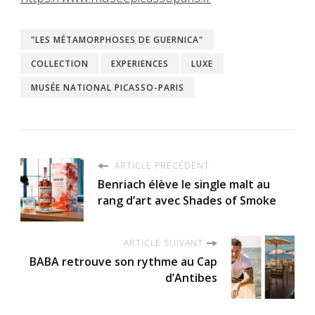
"LES MÉTAMORPHOSES DE GUERNICA"
COLLECTION
EXPERIENCES
LUXE
MUSÉE NATIONAL PICASSO-PARIS
ARTICLE PRÉCÉDENT
Benriach élève le single malt au
rang d’art avec Shades of Smoke
ARTICLE SUIVANT
BABA retrouve son rythme au Cap
d’Antibes