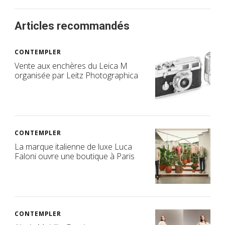
Articles recommandés
CONTEMPLER
Vente aux enchères du Leica M
organisée par Leitz Photographica
CONTEMPLER
La marque italienne de luxe Luca
Faloni ouvre une boutique à Paris
CONTEMPLER