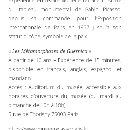
expérience en réalité virtuelle retrace l’histoire
du tableau monumental de Pablo Picasso,
depuis sa commande pour l’Exposition
internationale de Paris en 1937 jusqu’à son
statut d’icône, symbole de la paix.
« Les Métamorphoses de Guernica »
À partir de 10 ans – Expérience de 15 minutes,
disponible en français, anglais, espagnol et
mandarin
Accès : Auditorium du musée, accessible aux
horaires d’ouverture du musée (du mardi au
dimanche de 10h à 18h)
5 rue de Thorigny 75003 Paris
https://www.museepicassoparis.fr