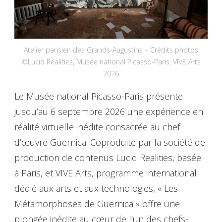
Atelier parisien des Grands-Augustins – Crédits photos
©Lucid Realities, Musée national Picasso-Paris, VIVE Arts
2026
Le Musée national Picasso-Paris présente
jusqu’au 6 septembre 2026 une expérience en
réalité virtuelle inédite consacrée au chef
d’œuvre Guernica. Coproduite par la société de
production de contenus Lucid Realities, basée
à Paris, et VIVE Arts, programme international
dédié aux arts et aux technologies, « Les
Métamorphoses de Guernica » offre une
plongée inédite au cœur de l’un des chefs-