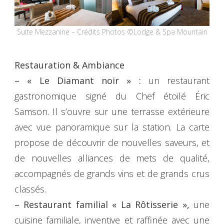
Suite Mezzanine – Crédits Photos ©Lodge & Spa Mountain
Restauration & Ambiance
– « Le Diamant noir » :
un restaurant
gastronomique signé du Chef étoilé Éric
Samson. Il s’ouvre sur une terrasse extérieure
avec vue panoramique sur la station. La carte
propose de découvrir de nouvelles saveurs, et
de nouvelles alliances de mets de qualité,
accompagnés de grands vins et de grands crus
classés.
– Restaurant familial « La Rôtisserie »,
une
cuisine familiale, inventive et raffinée avec une