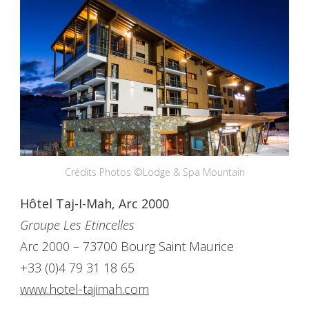
Crédits Photos ©Lodge & Spa Mountain
Hôtel Taj-I-Mah, Arc 2000
Groupe Les Etincelles
Arc 2000 – 73700 Bourg Saint Maurice
+33 (0)4 79 31 18 65
www.hotel-tajimah.com