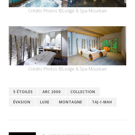
Crédits Photos ©Lodge & Spa Mountain
Crédits Photos ©Lodge & Spa Mountain
5 ÉTOILES
ARC 2000
COLLECTION
ÉVASION
LUXE
MONTAGNE
TAJ-I-MAH