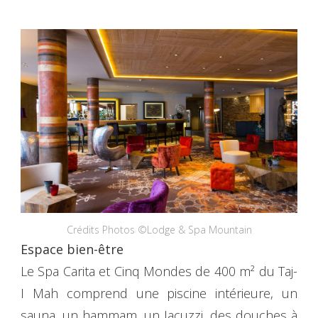
Crédits Photos ©Lodge & Spa Mountain
Espace bien-être
Le Spa Carita et Cinq Mondes de 400 m² du Taj-
I Mah comprend une piscine intérieure, un
sauna, un hammam, un Jacuzzi, des douches à