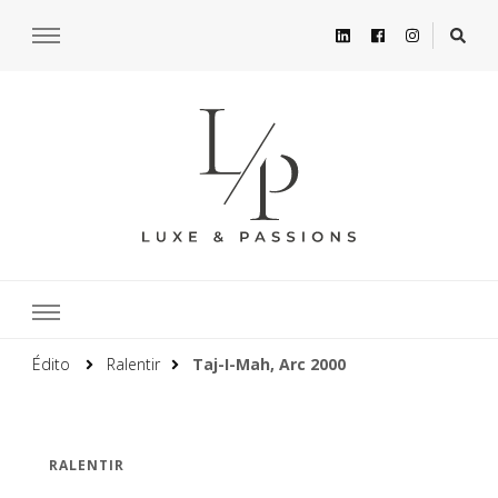
Édito
Ralentir
Taj-I-Mah, Arc 2000
RALENTIR