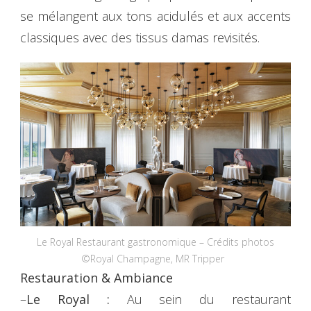
se mélangent aux tons acidulés et aux accents
classiques avec des tissus damas revisités.
Le Royal Restaurant gastronomique – Crédits photos
©Royal Champagne, MR Tripper
Restauration
& Ambiance
–
Le Royal :
Au sein du restaurant