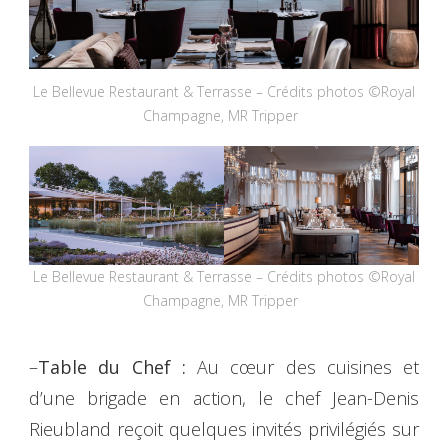
Le Bellevue Restaurant & Terrasse – Crédits photos ©Royal
Champagne, MR Tripper
Le Bellevue Restaurant & Terrasse – Crédits photos ©Royal
Champagne, MR Tripper
–
Table du Chef :
Au cœur des cuisines et
d’une brigade en action, le chef Jean-Denis
Rieubland reçoit quelques invités privilégiés sur