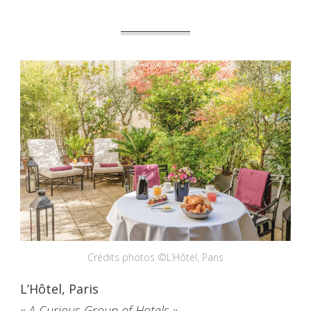
Crédits photos ©L’Hôtel, Paris
L’Hôtel, Paris
« A Curious Group of Hotels »