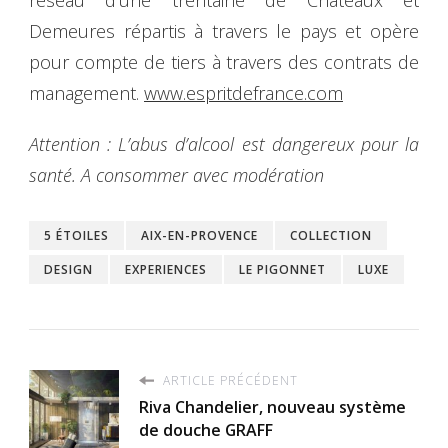
Demeures répartis à travers le pays et opère
pour compte de tiers à travers des contrats de
management.
www.espritdefrance.com
Attention : L’abus d’alcool est dangereux pour la
santé. A consommer avec modération
5 ÉTOILES
AIX-EN-PROVENCE
COLLECTION
DESIGN
EXPERIENCES
LE PIGONNET
LUXE
ARTICLE PRÉCÉDENT
Riva Chandelier, nouveau système
de douche GRAFF