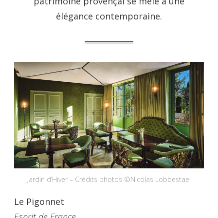
patrimoine provençal se mêle à une
élégance contemporaine.
Jardin d’Hiver – Crédits photos ©Nicolas Lobbestael
Le Pigonnet
Esprit de France