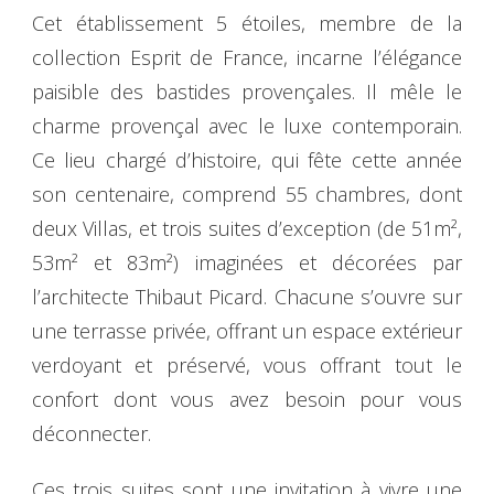
Cet établissement 5 étoiles, membre de la
collection Esprit de France, incarne l’élégance
paisible des bastides provençales. Il mêle le
charme provençal avec le luxe contemporain.
Ce lieu chargé d’histoire, qui fête cette année
son centenaire, comprend 55 chambres, dont
deux Villas, et trois suites d’exception (de 51m²,
53m² et 83m²) imaginées et décorées par
l’architecte Thibaut Picard. Chacune s’ouvre sur
une terrasse privée, offrant un espace extérieur
verdoyant et préservé, vous offrant tout le
confort dont vous avez besoin pour vous
déconnecter.
Ces trois suites sont une invitation à vivre une