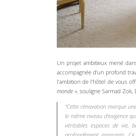
Un projet ambitieux mené dans u
accompagnée d’un profond travai
l’ambition de l’hôtel de vous of
monde »
, souligne Sarmad Zok,
“Cette rénovation marque une
le même niveau d’exigence qu
véritables espaces de vie, 
profondément apaisants. Ce 