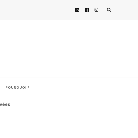
POURQUOI ?
ovées