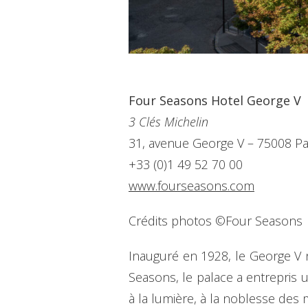
Four Seasons Hotel George V
3 Clés Michelin
31, avenue George V – 75008 Pa
+33 (0)1 49 52 70 00
www.fourseasons.com
Crédits photos ©Four Seasons
Inauguré en 1928, le George V n
Seasons, le palace a entrepris
à la lumière, à la noblesse des m