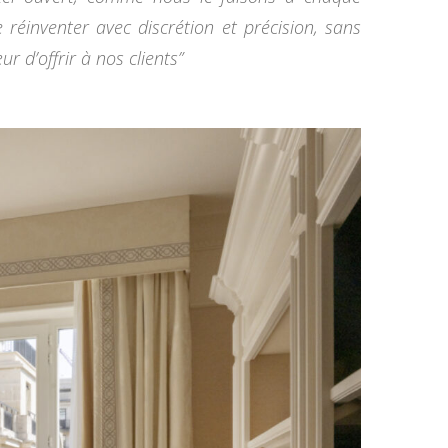
 réinventer avec discrétion et précision, sans
 d’offrir à nos clients”