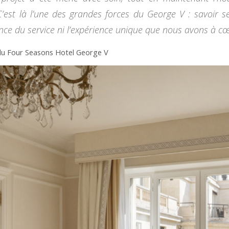
’est là l’une des grandes forces du George V : savoir se
ce du service ni l’expérience unique que nous avons à cœur
du Four Seasons Hotel George V