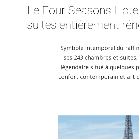
Le Four Seasons Hotel
suites entièrement ré
Symbole intemporel du raffin
ses 243 chambres et suites,
légendaire situé à quelques 
confort contemporain et art de