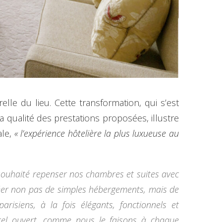
lle du lieu. Cette transformation, qui s’est
a qualité des prestations proposées, illustre
ale,
« l’expérience hôtelière la plus luxueuse au
souhaité repenser nos chambres et suites avec
éer non pas de simples hébergements, mais de
isiens, à la fois élégants, fonctionnels et
tel ouvert, comme nous le faisons à chaque