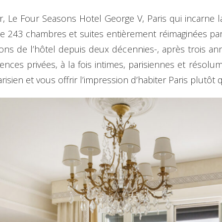
d’Or, Le Four Seasons Hotel George V, Paris qui incarne
de 243 chambres et suites entièrement réimaginées par l
tions de l’hôtel depuis deux décennies-, après trois a
nces privées, à la fois intimes, parisiennes et réso
risien et vous offrir l’impression d’habiter Paris plutôt 