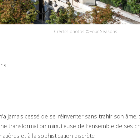
Crédits photos ©Four Seasons
ris
’a jamais cessé de se réinventer sans trahir son âme. 
 une transformation minutieuse de l’ensemble de ses 
atières et à la sophistication discrète.