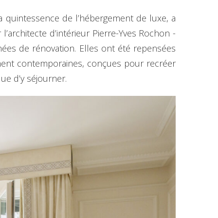
 la quintessence de l’hébergement de luxe, a
’architecte d’intérieur Pierre-Yves Rochon -
nnées de rénovation. Elles ont été repensées
lument contemporaines, conçues pour recréer
que d’y séjourner.