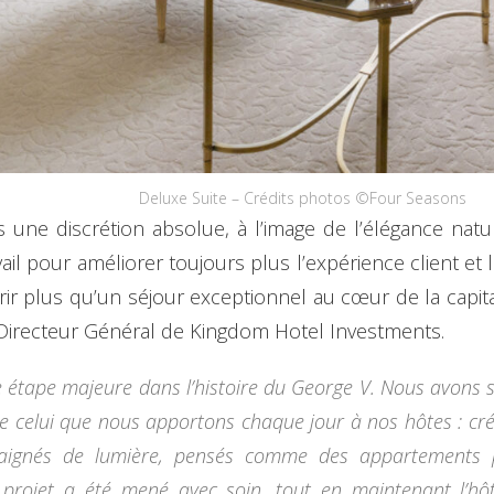
Deluxe Suite – Crédits photos ©Four Seasons
ne discrétion absolue, à l’image de l’élégance nature
l pour améliorer toujours plus l’expérience client et l
frir plus qu’un séjour exceptionnel au cœur de la capit
 Directeur Général de Kingdom Hotel Investments.
 étape majeure dans l’histoire du George V. Nous avons 
e celui que nous apportons chaque jour à nos hôtes : cr
baignés de lumière, pensés comme des appartements par
projet a été mené avec soin, tout en maintenant l’hô