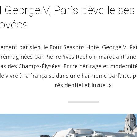
 George V, Paris dévoile se
novées
ement parisien, le Four Seasons Hotel George V, Par
 réimaginées par Pierre-Yves Rochon, marquant une n
pas des Champs-Élysées. Entre héritage et modernit
 vivre à la française dans une harmonie parfaite, po
résidentiel et luxueux.