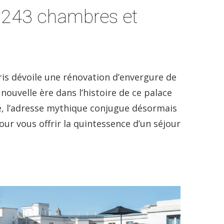
s 243 chambres et
is dévoile une rénovation d’envergure de
ouvelle ère dans l’histoire de ce palace
é, l’adresse mythique conjugue désormais
ur vous offrir la quintessence d’un séjour